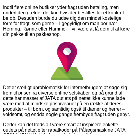
Indtil flere online butikker yder fragt uden betaling, men
undertiden gælder det kun hvis der bestilles for et konkret
beløb. Desuden burde du udse dig den mindst kostelige
form for fragt, som gerne – ligegyldigt om man bor nær
Herning, Rønne eller Hammel – vil være at få dem til at køre
din pakke til en pakkeshop.
Det er særligt uproblematisk for internetbrugere at søge sig
frem til priser fra diverse online selskaber, og på grund af
dette har masser af JATA outlets på nettet ikke kunne lade
være med at mindske prisniveauet på en række af deres
produkter – til børn, og samtidig også til damer og herrer –
voldsomt, og endda nogle gange frembyde fragt uden gebyr.
Derfor kan det trods alt være smart at inspicere enkelte
outlets på nettet efter rabatkoder på Pålægsmaskine JATA