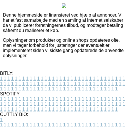
Denne hjemmeside er finansieret ved hjælp af annoncer. Vi
har et fast samarbejde med en samling af internet selskaber
da vi publicerer forretningernes tilbud, og modtager betaling
såfremt du realiserer et køb.
Oplysninger om produkter og online shops opdateres ofte,
men vi tager forbehold for justeringer der eventuelt er
implementeret siden vi sidste gang opdaterede de anvendte
oplysninger.
BITLY:
1
1
1
1
1
1
1
1
1
1
1
1
1
1
1
1
1
1
1
1
1
1
1
1
1
1
1
1
1
1
1
1
1
1
1
1
1
1
1
1
1
1
1
1
1
1
1
1
1
1
1
1
1
1
1
1
1
1
1
1
1
1
1
1
1
1
1
1
1
1
1
1
1
1
1
1
1
1
1
1
1
1
1
1
1
1
1
1
1
1
1
1
1
1
1
1
1
1
1
1
SPOTIFY:
1
1
1
1
1
1
1
1
1
1
1
1
1
1
1
1
1
1
1
1
1
1
1
1
1
1
1
1
1
1
1
1
1
1
1
1
1
1
1
1
1
1
1
1
1
1
1
1
1
1
1
1
1
1
1
1
1
1
1
1
1
1
1
1
1
1
1
1
1
1
1
1
1
1
1
1
1
1
1
1
1
1
1
1
1
1
1
1
1
1
1
1
1
1
1
1
1
1
1
1
CUTTLY BIO:
1
1
1
1
1
1
1
1
1
1
1
1
1
1
1
1
1
1
1
1
1
1
1
1
1
1
1
1
1
1
1
1
1
1
1