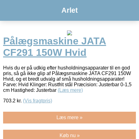
Arlet
Pålægsmaskine JATA
CF291 150W Hvid
Hvis du er på udkig efter husholdningsapparater til en god
pris, så gå ikke glip af Pålægsmaskine JATA CF291 150W
Hvid, og et bredt udvalg af små husholdningsapparater!
Farve: Hvid Klinger: Rustfrit stål Præcision: Justerbar 0-1,5
cm Hastighed: Justerbar
(Læs mere)
703.2
kr.
(Vis fragtpris)
Læs mere »
Køb nu »