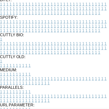
1
1
1
1
1
1
1
1
1
1
1
1
1
1
1
1
1
1
1
1
1
1
1
1
1
1
1
1
1
1
1
1
1
1
1
1
1
1
1
1
1
1
1
1
1
1
1
1
1
1
1
1
1
1
1
1
1
1
1
1
1
1
1
1
1
1
1
1
1
1
1
1
1
1
1
1
1
1
1
1
1
1
1
1
1
1
1
1
1
1
1
1
1
1
1
1
1
1
1
1
SPOTIFY:
1
1
1
1
1
1
1
1
1
1
1
1
1
1
1
1
1
1
1
1
1
1
1
1
1
1
1
1
1
1
1
1
1
1
1
1
1
1
1
1
1
1
1
1
1
1
1
1
1
1
1
1
1
1
1
1
1
1
1
1
1
1
1
1
1
1
1
1
1
1
1
1
1
1
1
1
1
1
1
1
1
1
1
1
1
1
1
1
1
1
1
1
1
1
1
1
1
1
1
1
CUTTLY BIO:
1
1
1
1
1
1
1
1
1
1
1
1
1
1
1
1
1
1
1
1
1
1
1
1
1
1
1
1
1
1
1
1
1
1
1
1
1
1
1
1
1
1
1
1
1
1
1
1
1
1
1
1
1
1
1
1
1
1
1
1
1
1
1
1
1
1
1
1
1
1
1
1
1
1
1
1
1
1
1
1
1
1
1
1
1
1
1
1
1
1
1
1
1
1
1
1
1
1
1
1
1
CUTTLY OLD:
1
1
1
1
1
1
1
1
1
1
1
MEDIUM:
1
1
1
1
1
1
1
1
1
1
1
1
1
1
1
1
1
1
1
1
1
1
1
1
1
1
1
1
1
1
1
1
1
1
1
1
1
1
1
1
1
1
1
1
1
1
1
1
1
1
1
1
1
1
1
1
1
1
1
1
PARALLELS:
1
1
1
1
1
1
1
1
1
1
1
1
1
1
1
1
1
1
1
1
1
1
1
1
1
1
1
1
1
1
1
1
1
1
1
1
1
1
1
1
1
1
1
1
1
1
1
1
1
1
1
1
1
1
1
1
1
1
1
1
URL PARAMETER: