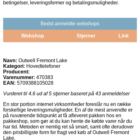
betingelser, leveringsformer og betalingsmuligheder.
Bedst anmeldte webshops
Webshop
Stjerner
Link
Navn:
Outwell Fremont Lake
Kategori:
Hovedtelefoner
Producent:
Varenummer:
470383
EAN:
5709388105028
Vurderet til
4.6
ud af 5 stjerner baseret på
43
anmeldelser
En stor portion internet virksomheder foreslår nu en række
forskellige leveringsmuligheder. En af de mest anvendte er
på nuværende tidspunkt at få afleveret pakken hos en
pakkeshop, som gør at du kan hente de købte varer når du
har tid. Metoden er nemlig ret så smart, samt ofte derudover
den prisbilligste form for fragt ved køb af Outwell Fremont
Lake.