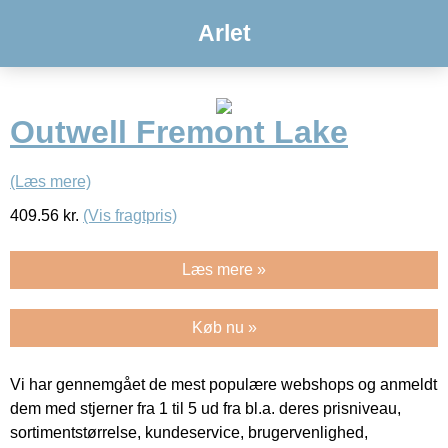
Arlet
Outwell Fremont Lake
(Læs mere)
409.56
kr.
(Vis fragtpris)
Læs mere »
Køb nu »
Vi har gennemgået de mest populære webshops og anmeldt
dem med stjerner fra 1 til 5 ud fra bl.a. deres prisniveau,
sortimentstørrelse, kundeservice, brugervenlighed,