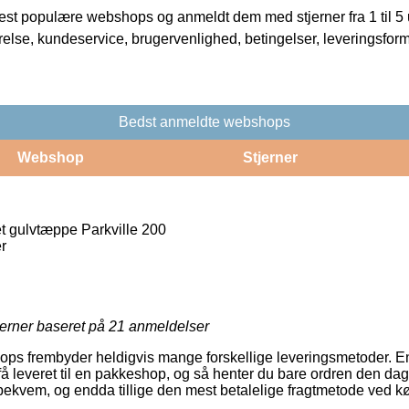
t populære webshops og anmeldt dem med stjerner fra 1 til 5 ud
rrelse, kundeservice, brugervenlighed, betingelser, leveringsfor
Bedst anmeldte webshops
Webshop
Stjerner
 gulvtæppe Parkville 200
r
jerner baseret på
21
anmeldelser
ops frembyder heldigvis mange forskellige leveringsmetoder. E
 få leveret til en pakkeshop, og så henter du bare ordren den dag
 bekvem, og endda tillige den mest betalelige fragtmetode ved 