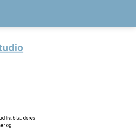
tudio
 fra bl.a. deres
mer og