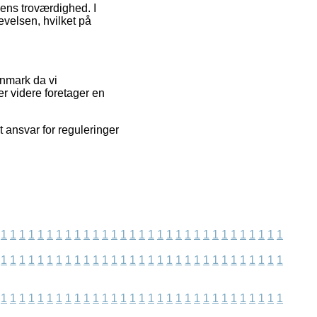
ens troværdighed. I
evelsen, hvilket på
anmark da vi
r videre foretager en
 ansvar for reguleringer
1
1
1
1
1
1
1
1
1
1
1
1
1
1
1
1
1
1
1
1
1
1
1
1
1
1
1
1
1
1
1
1
1
1
1
1
1
1
1
1
1
1
1
1
1
1
1
1
1
1
1
1
1
1
1
1
1
1
1
1
1
1
1
1
1
1
1
1
1
1
1
1
1
1
1
1
1
1
1
1
1
1
1
1
1
1
1
1
1
1
1
1
1