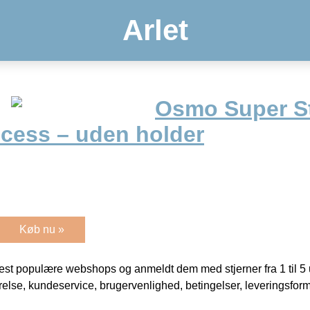
Arlet
Osmo Super S
ncess – uden holder
Køb nu »
t populære webshops og anmeldt dem med stjerner fra 1 til 5 ud
rrelse, kundeservice, brugervenlighed, betingelser, leveringsfor