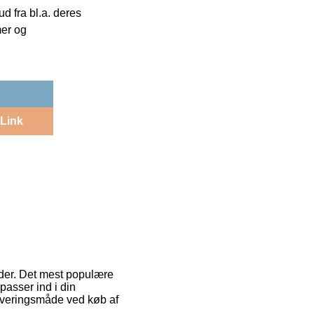
 fra bl.a. deres
mer og
Link
oder. Det mest populære
passer ind i din
leveringsmåde ved køb af