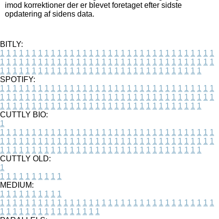
imod korrektioner der er blevet foretaget efter sidste
opdatering af sidens data.
BITLY:
1
1
1
1
1
1
1
1
1
1
1
1
1
1
1
1
1
1
1
1
1
1
1
1
1
1
1
1
1
1
1
1
1
1
1
1
1
1
1
1
1
1
1
1
1
1
1
1
1
1
1
1
1
1
1
1
1
1
1
1
1
1
1
1
1
1
1
1
1
1
1
1
1
1
1
1
1
1
1
1
1
1
1
1
1
1
1
1
1
1
1
1
1
1
1
1
1
1
1
1
SPOTIFY:
1
1
1
1
1
1
1
1
1
1
1
1
1
1
1
1
1
1
1
1
1
1
1
1
1
1
1
1
1
1
1
1
1
1
1
1
1
1
1
1
1
1
1
1
1
1
1
1
1
1
1
1
1
1
1
1
1
1
1
1
1
1
1
1
1
1
1
1
1
1
1
1
1
1
1
1
1
1
1
1
1
1
1
1
1
1
1
1
1
1
1
1
1
1
1
1
1
1
1
1
CUTTLY BIO:
1
1
1
1
1
1
1
1
1
1
1
1
1
1
1
1
1
1
1
1
1
1
1
1
1
1
1
1
1
1
1
1
1
1
1
1
1
1
1
1
1
1
1
1
1
1
1
1
1
1
1
1
1
1
1
1
1
1
1
1
1
1
1
1
1
1
1
1
1
1
1
1
1
1
1
1
1
1
1
1
1
1
1
1
1
1
1
1
1
1
1
1
1
1
1
1
1
1
1
1
1
CUTTLY OLD:
1
1
1
1
1
1
1
1
1
1
1
MEDIUM:
1
1
1
1
1
1
1
1
1
1
1
1
1
1
1
1
1
1
1
1
1
1
1
1
1
1
1
1
1
1
1
1
1
1
1
1
1
1
1
1
1
1
1
1
1
1
1
1
1
1
1
1
1
1
1
1
1
1
1
1