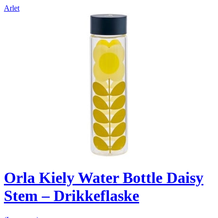
Arlet
Orla Kiely Water Bottle Daisy
Stem – Drikkeflaske