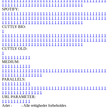
1
1
1
1
1
1
1
1
1
1
1
1
1
1
1
1
1
1
1
1
1
1
1
1
1
1
1
1
1
1
1
1
1
1
1
1
1
1
1
1
1
1
1
1
1
1
1
1
1
1
1
1
1
1
1
1
1
1
1
1
1
1
1
1
SPOTIFY:
1
1
1
1
1
1
1
1
1
1
1
1
1
1
1
1
1
1
1
1
1
1
1
1
1
1
1
1
1
1
1
1
1
1
1
1
1
1
1
1
1
1
1
1
1
1
1
1
1
1
1
1
1
1
1
1
1
1
1
1
1
1
1
1
1
1
1
1
1
1
1
1
1
1
1
1
1
1
1
1
1
1
1
1
1
1
1
1
1
1
1
1
1
1
1
1
1
1
1
1
CUTTLY BIO:
1
1
1
1
1
1
1
1
1
1
1
1
1
1
1
1
1
1
1
1
1
1
1
1
1
1
1
1
1
1
1
1
1
1
1
1
1
1
1
1
1
1
1
1
1
1
1
1
1
1
1
1
1
1
1
1
1
1
1
1
1
1
1
1
1
1
1
1
1
1
1
1
1
1
1
1
1
1
1
1
1
1
1
1
1
1
1
1
1
1
1
1
1
1
1
1
1
1
1
1
1
CUTTLY OLD:
1
1
1
1
1
1
1
1
1
1
1
MEDIUM:
1
1
1
1
1
1
1
1
1
1
1
1
1
1
1
1
1
1
1
1
1
1
1
1
1
1
1
1
1
1
1
1
1
1
1
1
1
1
1
1
1
1
1
1
1
1
1
1
1
1
1
1
1
1
1
1
1
1
1
1
PARALLELS:
1
1
1
1
1
1
1
1
1
1
1
1
1
1
1
1
1
1
1
1
1
1
1
1
1
1
1
1
1
1
1
1
1
1
1
1
1
1
1
1
1
1
1
1
1
1
1
1
1
1
1
1
1
1
1
1
1
1
1
1
URL PARAMETER:
1
1
1
1
1
1
1
1
1
1
Arlet -
Blog
- Alle rettigheder forbeholdes