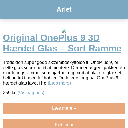
Arlet
Original OnePlus 9 3D
Hærdet Glas – Sort Ramme
Trods den super gode skærmbeskyttelse til OnePlus 9, er
dette glas super nemt at montere. Der medfølger i pakken en
monteringsramme, som hjælper dig med at placere glasset
helt perfekt uden luftbobler. Dette er et original OnePlus 9
hærdet glas lavet i hø
(Læs mere)
259
kr.
(Vis fragtpris)
Læs mere »
Køb nu »