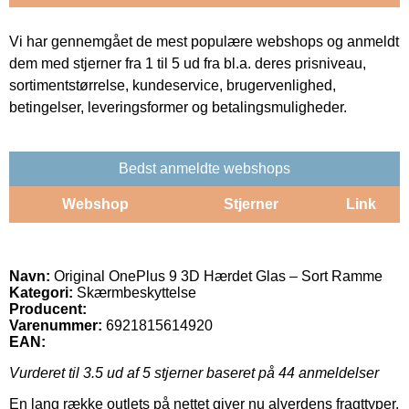
Vi har gennemgået de mest populære webshops og anmeldt
dem med stjerner fra 1 til 5 ud fra bl.a. deres prisniveau,
sortimentstørrelse, kundeservice, brugervenlighed,
betingelser, leveringsformer og betalingsmuligheder.
Bedst anmeldte webshops
Webshop
Stjerner
Link
Navn:
Original OnePlus 9 3D Hærdet Glas – Sort Ramme
Kategori:
Skærmbeskyttelse
Producent:
Varenummer:
6921815614920
EAN:
Vurderet til
3.5
ud af 5 stjerner baseret på
44
anmeldelser
En lang række outlets på nettet giver nu alverdens fragttyper.