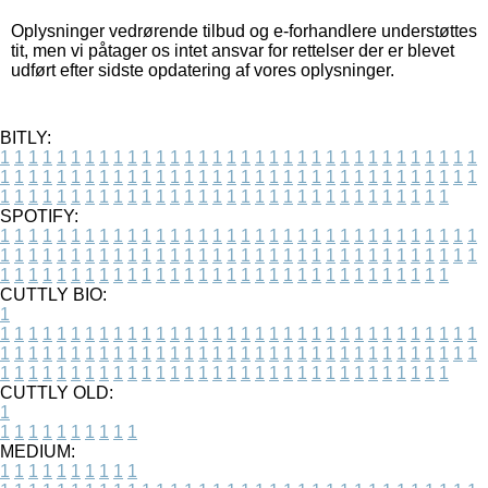
Oplysninger vedrørende tilbud og e-forhandlere understøttes
tit, men vi påtager os intet ansvar for rettelser der er blevet
udført efter sidste opdatering af vores oplysninger.
BITLY:
1
1
1
1
1
1
1
1
1
1
1
1
1
1
1
1
1
1
1
1
1
1
1
1
1
1
1
1
1
1
1
1
1
1
1
1
1
1
1
1
1
1
1
1
1
1
1
1
1
1
1
1
1
1
1
1
1
1
1
1
1
1
1
1
1
1
1
1
1
1
1
1
1
1
1
1
1
1
1
1
1
1
1
1
1
1
1
1
1
1
1
1
1
1
1
1
1
1
1
1
SPOTIFY:
1
1
1
1
1
1
1
1
1
1
1
1
1
1
1
1
1
1
1
1
1
1
1
1
1
1
1
1
1
1
1
1
1
1
1
1
1
1
1
1
1
1
1
1
1
1
1
1
1
1
1
1
1
1
1
1
1
1
1
1
1
1
1
1
1
1
1
1
1
1
1
1
1
1
1
1
1
1
1
1
1
1
1
1
1
1
1
1
1
1
1
1
1
1
1
1
1
1
1
1
CUTTLY BIO:
1
1
1
1
1
1
1
1
1
1
1
1
1
1
1
1
1
1
1
1
1
1
1
1
1
1
1
1
1
1
1
1
1
1
1
1
1
1
1
1
1
1
1
1
1
1
1
1
1
1
1
1
1
1
1
1
1
1
1
1
1
1
1
1
1
1
1
1
1
1
1
1
1
1
1
1
1
1
1
1
1
1
1
1
1
1
1
1
1
1
1
1
1
1
1
1
1
1
1
1
1
CUTTLY OLD:
1
1
1
1
1
1
1
1
1
1
1
MEDIUM:
1
1
1
1
1
1
1
1
1
1