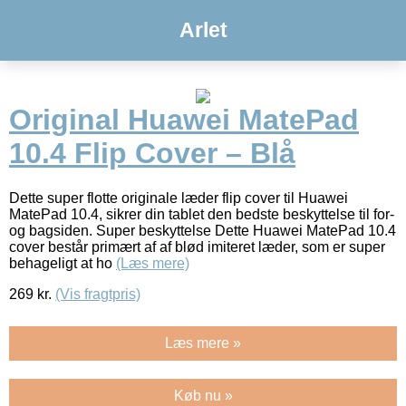
Arlet
Original Huawei MatePad
10.4 Flip Cover – Blå
Dette super flotte originale læder flip cover til Huawei
MatePad 10.4, sikrer din tablet den bedste beskyttelse til for-
og bagsiden. Super beskyttelse Dette Huawei MatePad 10.4
cover består primært af af blød imiteret læder, som er super
behageligt at ho
(Læs mere)
269
kr.
(Vis fragtpris)
Læs mere »
Køb nu »