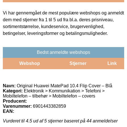
Vi har gennemgået de mest populære webshops og anmeldt
dem med stjerner fra 1 til 5 ud fra bl.a. deres prisniveau,
sortimentstørrelse, kundeservice, brugervenlighed,
betingelser, leveringsformer og betalingsmuligheder.
Bedst anmeldte webshops
Webshop
Stjerner
Link
Navn:
Original Huawei MatePad 10.4 Flip Cover – Blå
Kategori:
Elektronik > Kommunikation > Telefoni >
Mobiltelefon – tilbehør > Mobiltelefon – covers
Producent:
Varenummer:
6901443382859
EAN:
Vurderet til
4.5
ud af 5 stjerner baseret på
44
anmeldelser