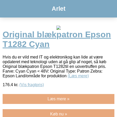
Arlet
Original blækpatron Epson
T1282 Cyan
Hvis du er vild med IT og elektronikog kan lide at være
opdateret med teknologi uden at gå glip af noget, så køb
Original blækpatron Epson T1282til en uovertruffen pris.
Farve: Cyan Cyan < 48V: Original Type: Patron Zebra:
Epson Land/område for produktion
(Læs mere)
176.4
kr.
(Vis fragtpris)
Læs mere »
Køb nu »