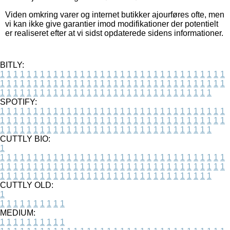
Viden omkring varer og internet butikker ajourføres ofte, men
vi kan ikke give garantier imod modifikationer der potentielt
er realiseret efter at vi sidst opdaterede sidens informationer.
BITLY:
1
1
1
1
1
1
1
1
1
1
1
1
1
1
1
1
1
1
1
1
1
1
1
1
1
1
1
1
1
1
1
1
1
1
1
1
1
1
1
1
1
1
1
1
1
1
1
1
1
1
1
1
1
1
1
1
1
1
1
1
1
1
1
1
1
1
1
1
1
1
1
1
1
1
1
1
1
1
1
1
1
1
1
1
1
1
1
1
1
1
1
1
1
1
1
1
1
1
1
1
SPOTIFY:
1
1
1
1
1
1
1
1
1
1
1
1
1
1
1
1
1
1
1
1
1
1
1
1
1
1
1
1
1
1
1
1
1
1
1
1
1
1
1
1
1
1
1
1
1
1
1
1
1
1
1
1
1
1
1
1
1
1
1
1
1
1
1
1
1
1
1
1
1
1
1
1
1
1
1
1
1
1
1
1
1
1
1
1
1
1
1
1
1
1
1
1
1
1
1
1
1
1
1
1
CUTTLY BIO:
1
1
1
1
1
1
1
1
1
1
1
1
1
1
1
1
1
1
1
1
1
1
1
1
1
1
1
1
1
1
1
1
1
1
1
1
1
1
1
1
1
1
1
1
1
1
1
1
1
1
1
1
1
1
1
1
1
1
1
1
1
1
1
1
1
1
1
1
1
1
1
1
1
1
1
1
1
1
1
1
1
1
1
1
1
1
1
1
1
1
1
1
1
1
1
1
1
1
1
1
1
CUTTLY OLD:
1
1
1
1
1
1
1
1
1
1
1
MEDIUM:
1
1
1
1
1
1
1
1
1
1