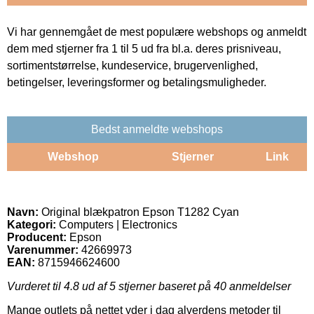
Vi har gennemgået de mest populære webshops og anmeldt
dem med stjerner fra 1 til 5 ud fra bl.a. deres prisniveau,
sortimentstørrelse, kundeservice, brugervenlighed,
betingelser, leveringsformer og betalingsmuligheder.
Bedst anmeldte webshops
Webshop
Stjerner
Link
Navn:
Original blækpatron Epson T1282 Cyan
Kategori:
Computers | Electronics
Producent:
Epson
Varenummer:
42669973
EAN:
8715946624600
Vurderet til
4.8
ud af 5 stjerner baseret på
40
anmeldelser
Mange outlets på nettet yder i dag alverdens metoder til