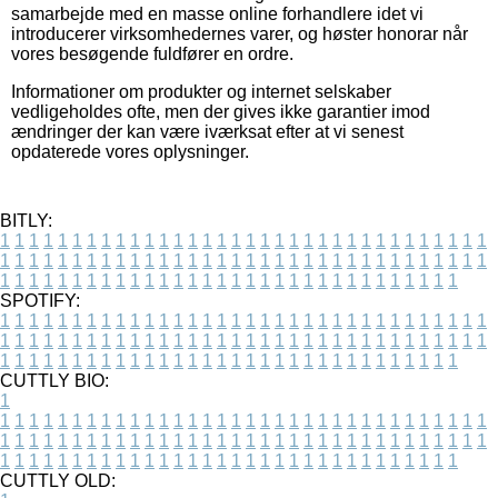
samarbejde med en masse online forhandlere idet vi
introducerer virksomhedernes varer, og høster honorar når
vores besøgende fuldfører en ordre.
Informationer om produkter og internet selskaber
vedligeholdes ofte, men der gives ikke garantier imod
ændringer der kan være iværksat efter at vi senest
opdaterede vores oplysninger.
BITLY:
1
1
1
1
1
1
1
1
1
1
1
1
1
1
1
1
1
1
1
1
1
1
1
1
1
1
1
1
1
1
1
1
1
1
1
1
1
1
1
1
1
1
1
1
1
1
1
1
1
1
1
1
1
1
1
1
1
1
1
1
1
1
1
1
1
1
1
1
1
1
1
1
1
1
1
1
1
1
1
1
1
1
1
1
1
1
1
1
1
1
1
1
1
1
1
1
1
1
1
1
SPOTIFY:
1
1
1
1
1
1
1
1
1
1
1
1
1
1
1
1
1
1
1
1
1
1
1
1
1
1
1
1
1
1
1
1
1
1
1
1
1
1
1
1
1
1
1
1
1
1
1
1
1
1
1
1
1
1
1
1
1
1
1
1
1
1
1
1
1
1
1
1
1
1
1
1
1
1
1
1
1
1
1
1
1
1
1
1
1
1
1
1
1
1
1
1
1
1
1
1
1
1
1
1
CUTTLY BIO:
1
1
1
1
1
1
1
1
1
1
1
1
1
1
1
1
1
1
1
1
1
1
1
1
1
1
1
1
1
1
1
1
1
1
1
1
1
1
1
1
1
1
1
1
1
1
1
1
1
1
1
1
1
1
1
1
1
1
1
1
1
1
1
1
1
1
1
1
1
1
1
1
1
1
1
1
1
1
1
1
1
1
1
1
1
1
1
1
1
1
1
1
1
1
1
1
1
1
1
1
1
CUTTLY OLD: