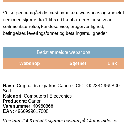
Vi har gennemgået de mest populære webshops og anmeldt
dem med stjerner fra 1 til 5 ud fra bl.a. deres prisniveau,
sortimentstørrelse, kundeservice, brugervenlighed,
betingelser, leveringsformer og betalingsmuligheder.
Bedst anmeldte webshops
Webshop
Stjerner
Link
Navn:
Original blækpatron Canon CCICTO0233 2969B001
Sort
Kategori:
Computers | Electronics
Producent:
Canon
Varenummer:
40960368
EAN:
4960999617008
Vurderet til
4.3
ud af 5 stjerner baseret på
14
anmeldelser