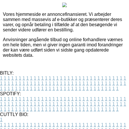
Vores hjemmeside er annoncefinansieret. Vi arbejder
sammen med massevis af e-butikker og præsenterer deres
varer, og opnår betaling i tilfælde af at den besøgende vi
sender videre udfører en bestilling.
Anvisninger angående tilbud og online forhandlere værnes
om hele tiden, men vi giver ingen garanti imod forandringer
der kan være udført siden vi sidste gang opdaterede
websitets data.
BITLY:
1
1
1
1
1
1
1
1
1
1
1
1
1
1
1
1
1
1
1
1
1
1
1
1
1
1
1
1
1
1
1
1
1
1
1
1
1
1
1
1
1
1
1
1
1
1
1
1
1
1
1
1
1
1
1
1
1
1
1
1
1
1
1
1
1
1
1
1
1
1
1
1
1
1
1
1
1
1
1
1
1
1
1
1
1
1
1
1
1
1
1
1
1
1
1
1
1
1
1
1
SPOTIFY:
1
1
1
1
1
1
1
1
1
1
1
1
1
1
1
1
1
1
1
1
1
1
1
1
1
1
1
1
1
1
1
1
1
1
1
1
1
1
1
1
1
1
1
1
1
1
1
1
1
1
1
1
1
1
1
1
1
1
1
1
1
1
1
1
1
1
1
1
1
1
1
1
1
1
1
1
1
1
1
1
1
1
1
1
1
1
1
1
1
1
1
1
1
1
1
1
1
1
1
1
CUTTLY BIO:
1
1
1
1
1
1
1
1
1
1
1
1
1
1
1
1
1
1
1
1
1
1
1
1
1
1
1
1
1
1
1
1
1
1
1