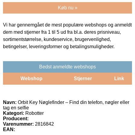
Køb nu »
Vi har gennemgået de mest populære webshops og anmeldt
dem med stjerner fra 1 til 5 ud fra bl.a. deres prisniveau,
sortimentstørrelse, kundeservice, brugervenlighed,
betingelser, leveringsformer og betalingsmuligheder.
Bedst anmeldte webshops
Webshop
Stjerner
Link
Navn:
Orbit Key Nøglefinder – Find din telefon, nøgler eller
tag en selfie
Kategori:
Robotter
Producent:
Varenummer:
2816842
EAN: