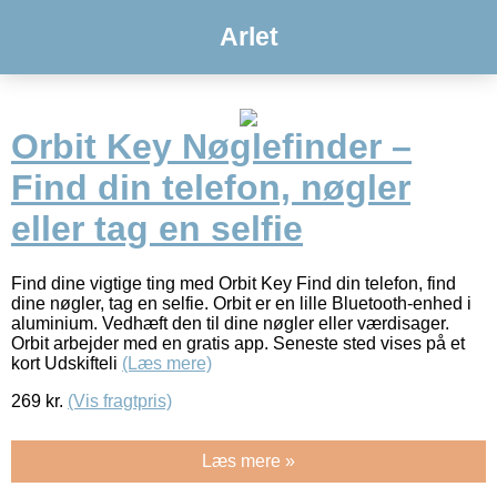
Arlet
Orbit Key Nøglefinder –
Find din telefon, nøgler
eller tag en selfie
Find dine vigtige ting med Orbit Key Find din telefon, find
dine nøgler, tag en selfie. Orbit er en lille Bluetooth-enhed i
aluminium. Vedhæft den til dine nøgler eller værdisager.
Orbit arbejder med en gratis app. Seneste sted vises på et
kort Udskifteli
(Læs mere)
269
kr.
(Vis fragtpris)
Læs mere »