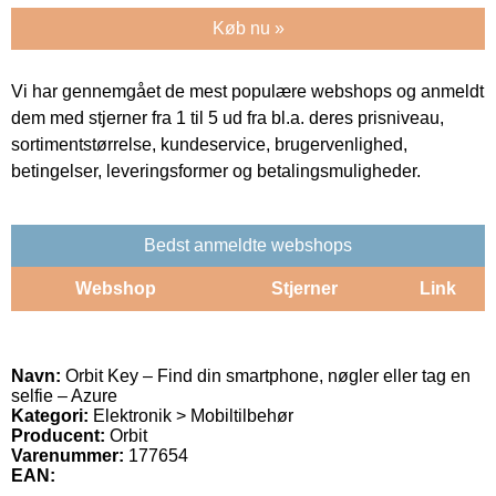
Køb nu »
Vi har gennemgået de mest populære webshops og anmeldt
dem med stjerner fra 1 til 5 ud fra bl.a. deres prisniveau,
sortimentstørrelse, kundeservice, brugervenlighed,
betingelser, leveringsformer og betalingsmuligheder.
Bedst anmeldte webshops
Webshop
Stjerner
Link
Navn:
Orbit Key – Find din smartphone, nøgler eller tag en
selfie – Azure
Kategori:
Elektronik > Mobiltilbehør
Producent:
Orbit
Varenummer:
177654
EAN: