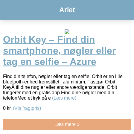
Arlet
Orbit Key – Find din
smartphone, nøgler eller
tag en selfie – Azure
Find din telefon, nøgler eller tag en selfie. Orbit er en lille
bluetooth-enhed fremstillet i aluminium. Fastgør Orbit
KeyÂ til dine nøgler eller andre værdigenstande. Orbit
fungerer med en gratis app.Find dine nøgler med din
telefonMed et tryk på e
(Læs mere)
0
kr.
(Vis fragtpris)
Læs mere »