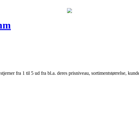
5mm
er fra 1 til 5 ud fra bl.a. deres prisniveau, sortimentstørrelse, kunde