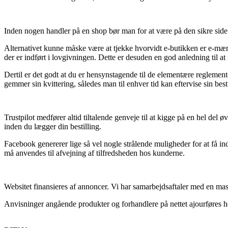
Inden nogen handler på en shop bør man for at være på den sikre side 
Alternativet kunne måske være at tjekke hvorvidt e-butikken er e-mærket
der er indført i lovgivningen. Dette er desuden en god anledning til at 
Dertil er det godt at du er hensynstagende til de elementære reglement
gemmer sin kvittering, således man til enhver tid kan eftervise sin be
Trustpilot medfører altid tiltalende genveje til at kigge på en hel d
inden du lægger din bestilling.
Facebook genererer lige så vel nogle strålende muligheder for at få i
må anvendes til afvejning af tilfredsheden hos kunderne.
Websitet finansieres af annoncer. Vi har samarbejdsaftaler med en mas
Anvisninger angående produkter og forhandlere på nettet ajourføres hel