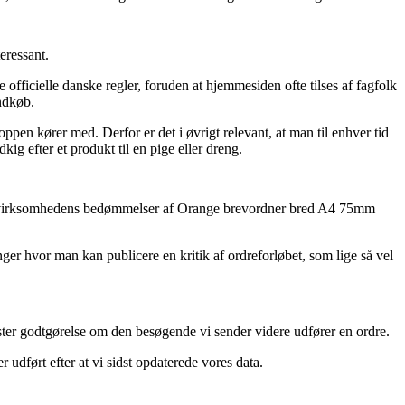
eressant.
 officielle danske regler, foruden at hjemmesiden ofte tilses af fagfolk
indkøb.
ppen kører med. Derfor er det i øvrigt relevant, at man til enhver tid
ig efter et produkt til en pige eller dreng.
ternet virksomhedens bedømmelser af Orange brevordner bred A4 75mm
ger hvor man kan publicere en kritik af ordreforløbet, som lige så vel
øster godtgørelse om den besøgende vi sender videre udfører en ordre.
udført efter at vi sidst opdaterede vores data.