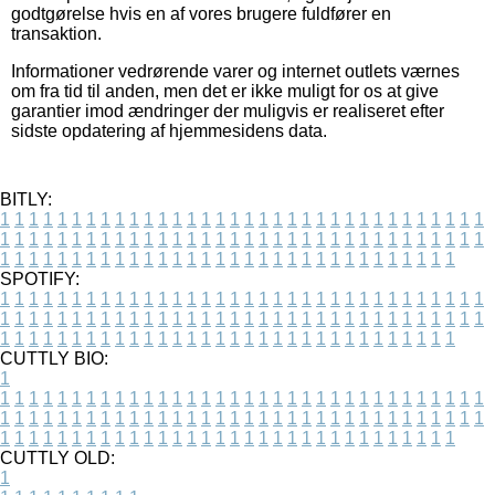
godtgørelse hvis en af vores brugere fuldfører en
transaktion.
Informationer vedrørende varer og internet outlets værnes
om fra tid til anden, men det er ikke muligt for os at give
garantier imod ændringer der muligvis er realiseret efter
sidste opdatering af hjemmesidens data.
BITLY:
1
1
1
1
1
1
1
1
1
1
1
1
1
1
1
1
1
1
1
1
1
1
1
1
1
1
1
1
1
1
1
1
1
1
1
1
1
1
1
1
1
1
1
1
1
1
1
1
1
1
1
1
1
1
1
1
1
1
1
1
1
1
1
1
1
1
1
1
1
1
1
1
1
1
1
1
1
1
1
1
1
1
1
1
1
1
1
1
1
1
1
1
1
1
1
1
1
1
1
1
SPOTIFY:
1
1
1
1
1
1
1
1
1
1
1
1
1
1
1
1
1
1
1
1
1
1
1
1
1
1
1
1
1
1
1
1
1
1
1
1
1
1
1
1
1
1
1
1
1
1
1
1
1
1
1
1
1
1
1
1
1
1
1
1
1
1
1
1
1
1
1
1
1
1
1
1
1
1
1
1
1
1
1
1
1
1
1
1
1
1
1
1
1
1
1
1
1
1
1
1
1
1
1
1
CUTTLY BIO:
1
1
1
1
1
1
1
1
1
1
1
1
1
1
1
1
1
1
1
1
1
1
1
1
1
1
1
1
1
1
1
1
1
1
1
1
1
1
1
1
1
1
1
1
1
1
1
1
1
1
1
1
1
1
1
1
1
1
1
1
1
1
1
1
1
1
1
1
1
1
1
1
1
1
1
1
1
1
1
1
1
1
1
1
1
1
1
1
1
1
1
1
1
1
1
1
1
1
1
1
1
CUTTLY OLD:
1