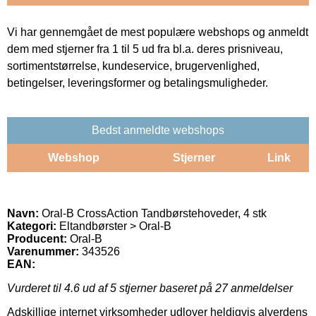
Vi har gennemgået de mest populære webshops og anmeldt
dem med stjerner fra 1 til 5 ud fra bl.a. deres prisniveau,
sortimentstørrelse, kundeservice, brugervenlighed,
betingelser, leveringsformer og betalingsmuligheder.
Bedst anmeldte webshops
Webshop
Stjerner
Link
Navn:
Oral-B CrossAction Tandbørstehoveder, 4 stk
Kategori:
Eltandbørster > Oral-B
Producent:
Oral-B
Varenummer:
343526
EAN:
Vurderet til
4.6
ud af 5 stjerner baseret på
27
anmeldelser
Adskillige internet virksomheder udlover heldigvis alverdens