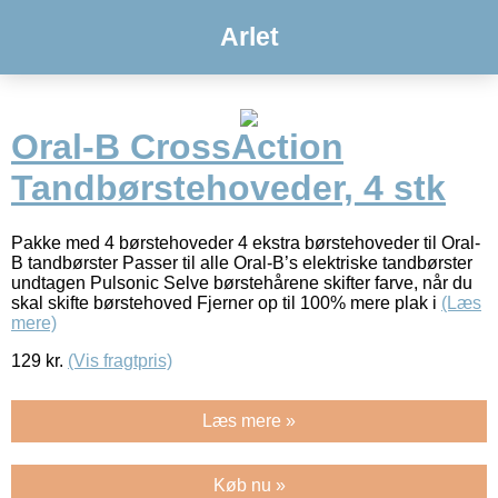
Arlet
Oral-B CrossAction
Tandbørstehoveder, 4 stk
Pakke med 4 børstehoveder 4 ekstra børstehoveder til Oral-
B tandbørster Passer til alle Oral-B’s elektriske tandbørster
undtagen Pulsonic Selve børstehårene skifter farve, når du
skal skifte børstehoved Fjerner op til 100% mere plak i
(Læs
mere)
129
kr.
(Vis fragtpris)
Læs mere »
Køb nu »