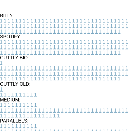
BITLY:
1
1
1
1
1
1
1
1
1
1
1
1
1
1
1
1
1
1
1
1
1
1
1
1
1
1
1
1
1
1
1
1
1
1
1
1
1
1
1
1
1
1
1
1
1
1
1
1
1
1
1
1
1
1
1
1
1
1
1
1
1
1
1
1
1
1
1
1
1
1
1
1
1
1
1
1
1
1
1
1
1
1
1
1
1
1
1
1
1
1
1
1
1
1
1
1
1
1
1
1
SPOTIFY:
1
1
1
1
1
1
1
1
1
1
1
1
1
1
1
1
1
1
1
1
1
1
1
1
1
1
1
1
1
1
1
1
1
1
1
1
1
1
1
1
1
1
1
1
1
1
1
1
1
1
1
1
1
1
1
1
1
1
1
1
1
1
1
1
1
1
1
1
1
1
1
1
1
1
1
1
1
1
1
1
1
1
1
1
1
1
1
1
1
1
1
1
1
1
1
1
1
1
1
1
CUTTLY BIO:
1
1
1
1
1
1
1
1
1
1
1
1
1
1
1
1
1
1
1
1
1
1
1
1
1
1
1
1
1
1
1
1
1
1
1
1
1
1
1
1
1
1
1
1
1
1
1
1
1
1
1
1
1
1
1
1
1
1
1
1
1
1
1
1
1
1
1
1
1
1
1
1
1
1
1
1
1
1
1
1
1
1
1
1
1
1
1
1
1
1
1
1
1
1
1
1
1
1
1
1
1
CUTTLY OLD:
1
1
1
1
1
1
1
1
1
1
1
MEDIUM:
1
1
1
1
1
1
1
1
1
1
1
1
1
1
1
1
1
1
1
1
1
1
1
1
1
1
1
1
1
1
1
1
1
1
1
1
1
1
1
1
1
1
1
1
1
1
1
1
1
1
1
1
1
1
1
1
1
1
1
1
PARALLELS:
1
1
1
1
1
1
1
1
1
1