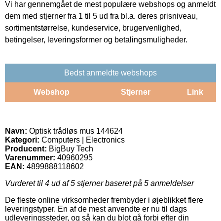
Vi har gennemgået de mest populære webshops og anmeldt
dem med stjerner fra 1 til 5 ud fra bl.a. deres prisniveau,
sortimentstørrelse, kundeservice, brugervenlighed,
betingelser, leveringsformer og betalingsmuligheder.
Bedst anmeldte webshops
Webshop
Stjerner
Link
Navn:
Optisk trådløs mus 144624
Kategori:
Computers | Electronics
Producent:
BigBuy Tech
Varenummer:
40960295
EAN:
4899888118602
Vurderet til
4
ud af 5 stjerner baseret på
5
anmeldelser
De fleste online virksomheder frembyder i øjeblikket flere
leveringstyper. En af de mest anvendte er nu til dags
udleveringssteder, og så kan du blot gå forbi efter din