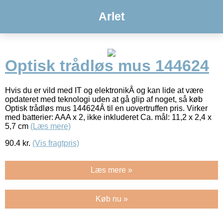
Arlet
Optisk trådløs mus 144624
Hvis du er vild med IT og elektronikÂ og kan lide at være
opdateret med teknologi uden at gå glip af noget, så køb
Optisk trådløs mus 144624Â til en uovertruffen pris. Virker
med batterier: AAA x 2, ikke inkluderet Ca. mål: 11,2 x 2,4 x
5,7 cm
(Læs mere)
90.4
kr.
(Vis fragtpris)
Læs mere »
Køb nu »