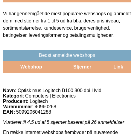
Vi har gennemgået de mest populære webshops og anmeldt
dem med stjerner fra 1 til 5 ud fra bl.a. deres prisniveau,
sortimentstørrelse, kundeservice, brugervenlighed,
betingelser, leveringsformer og betalingsmuligheder.
Bedst anmeldte webshops
Webshop
Stjerner
Link
Navn:
Optisk mus Logitech B100 800 dpi Hvid
Kategori:
Computers | Electronics
Producent:
Logitech
Varenummer:
40960268
EAN:
5099206041288
Vurderet til
4.5
ud af 5 stjerner baseret på
26
anmeldelser
En række internet webshops frembyder på nuværende