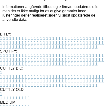
Informationer angående tilbud og e-firmaer opdateres ofte,
men det er ikke muligt for os at give garantier imod
justeringer der er realiseret siden vi sidst opdaterede de
anvendte data.
BITLY:
1
1
1
1
1
1
1
1
1
1
1
1
1
1
1
1
1
1
1
1
1
1
1
1
1
1
1
1
1
1
1
1
1
1
1
1
1
1
1
1
1
1
1
1
1
1
1
1
1
1
1
1
1
1
1
1
1
1
1
1
1
1
1
1
1
1
1
1
1
1
1
1
1
1
1
1
1
1
1
1
1
1
1
1
1
1
1
1
1
1
1
1
1
1
1
1
1
1
1
1
SPOTIFY:
1
1
1
1
1
1
1
1
1
1
1
1
1
1
1
1
1
1
1
1
1
1
1
1
1
1
1
1
1
1
1
1
1
1
1
1
1
1
1
1
1
1
1
1
1
1
1
1
1
1
1
1
1
1
1
1
1
1
1
1
1
1
1
1
1
1
1
1
1
1
1
1
1
1
1
1
1
1
1
1
1
1
1
1
1
1
1
1
1
1
1
1
1
1
1
1
1
1
1
1
CUTTLY BIO:
1
1
1
1
1
1
1
1
1
1
1
1
1
1
1
1
1
1
1
1
1
1
1
1
1
1
1
1
1
1
1
1
1
1
1
1
1
1
1
1
1
1
1
1
1
1
1
1
1
1
1
1
1
1
1
1
1
1
1
1
1
1
1
1
1
1
1
1
1
1
1
1
1
1
1
1
1
1
1
1
1
1
1
1
1
1
1
1
1
1
1
1
1
1
1
1
1
1
1
1
1
CUTTLY OLD:
1
1
1
1
1
1
1
1
1
1
1
MEDIUM: