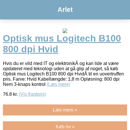
Arlet
Optisk mus Logitech B100
800 dpi Hvid
Hvis du er vild med IT og elektronikÂ og kan lide at være
opdateret med teknologi uden at gå glip af noget, så køb
Optisk mus Logitech B100 800 dpi HvidÂ til en uovertruffen
pris. Farve: Hvid Kabellængde: 1,8 m Opløsning: 800 dpi
Nem 3-knaps kontrol
(Læs mere)
76.8
kr.
(Vis fragtpris)
Læs mere »
Køb nu »