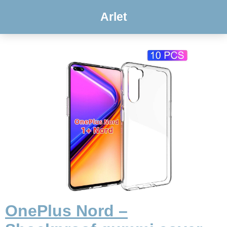
Arlet
OnePlus Nord –