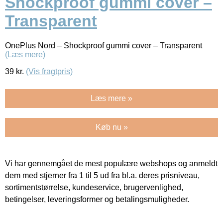
Shockproof gummi cover –
Transparent
OnePlus Nord – Shockproof gummi cover – Transparent
(Læs mere)
39
kr.
(Vis fragtpris)
Læs mere »
Køb nu »
Vi har gennemgået de mest populære webshops og anmeldt
dem med stjerner fra 1 til 5 ud fra bl.a. deres prisniveau,
sortimentstørrelse, kundeservice, brugervenlighed,
betingelser, leveringsformer og betalingsmuligheder.