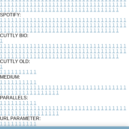
1
1
1
1
1
1
1
1
1
1
1
1
1
1
1
1
1
1
1
1
1
1
1
1
1
1
1
1
1
1
1
1
1
1
1
1
1
1
1
1
1
1
1
1
1
1
1
1
1
1
1
1
1
1
1
1
1
1
1
1
1
1
1
1
1
1
SPOTIFY:
1
1
1
1
1
1
1
1
1
1
1
1
1
1
1
1
1
1
1
1
1
1
1
1
1
1
1
1
1
1
1
1
1
1
1
1
1
1
1
1
1
1
1
1
1
1
1
1
1
1
1
1
1
1
1
1
1
1
1
1
1
1
1
1
1
1
1
1
1
1
1
1
1
1
1
1
1
1
1
1
1
1
1
1
1
1
1
1
1
1
1
1
1
1
1
1
1
1
1
1
CUTTLY BIO:
1
1
1
1
1
1
1
1
1
1
1
1
1
1
1
1
1
1
1
1
1
1
1
1
1
1
1
1
1
1
1
1
1
1
1
1
1
1
1
1
1
1
1
1
1
1
1
1
1
1
1
1
1
1
1
1
1
1
1
1
1
1
1
1
1
1
1
1
1
1
1
1
1
1
1
1
1
1
1
1
1
1
1
1
1
1
1
1
1
1
1
1
1
1
1
1
1
1
1
1
1
CUTTLY OLD:
1
1
1
1
1
1
1
1
1
1
1
MEDIUM:
1
1
1
1
1
1
1
1
1
1
1
1
1
1
1
1
1
1
1
1
1
1
1
1
1
1
1
1
1
1
1
1
1
1
1
1
1
1
1
1
1
1
1
1
1
1
1
1
1
1
1
1
1
1
1
1
1
1
1
1
PARALLELS:
1
1
1
1
1
1
1
1
1
1
1
1
1
1
1
1
1
1
1
1
1
1
1
1
1
1
1
1
1
1
1
1
1
1
1
1
1
1
1
1
1
1
1
1
1
1
1
1
1
1
1
1
1
1
1
1
1
1
1
1
URL PARAMETER:
1
1
1
1
1
1
1
1
1
1