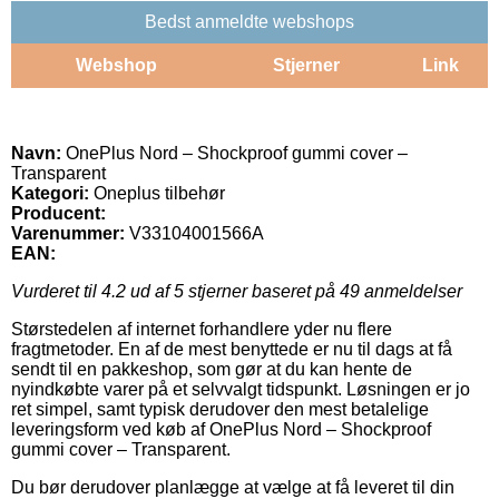
Bedst anmeldte webshops
Webshop
Stjerner
Link
Navn:
OnePlus Nord – Shockproof gummi cover –
Transparent
Kategori:
Oneplus tilbehør
Producent:
Varenummer:
V33104001566A
EAN:
Vurderet til
4.2
ud af 5 stjerner baseret på
49
anmeldelser
Størstedelen af internet forhandlere yder nu flere
fragtmetoder. En af de mest benyttede er nu til dags at få
sendt til en pakkeshop, som gør at du kan hente de
nyindkøbte varer på et selvvalgt tidspunkt. Løsningen er jo
ret simpel, samt typisk derudover den mest betalelige
leveringsform ved køb af OnePlus Nord – Shockproof
gummi cover – Transparent.
Du bør derudover planlægge at vælge at få leveret til din