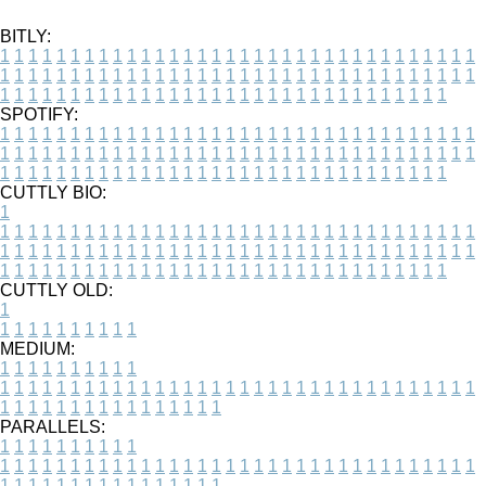
BITLY:
1
1
1
1
1
1
1
1
1
1
1
1
1
1
1
1
1
1
1
1
1
1
1
1
1
1
1
1
1
1
1
1
1
1
1
1
1
1
1
1
1
1
1
1
1
1
1
1
1
1
1
1
1
1
1
1
1
1
1
1
1
1
1
1
1
1
1
1
1
1
1
1
1
1
1
1
1
1
1
1
1
1
1
1
1
1
1
1
1
1
1
1
1
1
1
1
1
1
1
1
SPOTIFY:
1
1
1
1
1
1
1
1
1
1
1
1
1
1
1
1
1
1
1
1
1
1
1
1
1
1
1
1
1
1
1
1
1
1
1
1
1
1
1
1
1
1
1
1
1
1
1
1
1
1
1
1
1
1
1
1
1
1
1
1
1
1
1
1
1
1
1
1
1
1
1
1
1
1
1
1
1
1
1
1
1
1
1
1
1
1
1
1
1
1
1
1
1
1
1
1
1
1
1
1
CUTTLY BIO:
1
1
1
1
1
1
1
1
1
1
1
1
1
1
1
1
1
1
1
1
1
1
1
1
1
1
1
1
1
1
1
1
1
1
1
1
1
1
1
1
1
1
1
1
1
1
1
1
1
1
1
1
1
1
1
1
1
1
1
1
1
1
1
1
1
1
1
1
1
1
1
1
1
1
1
1
1
1
1
1
1
1
1
1
1
1
1
1
1
1
1
1
1
1
1
1
1
1
1
1
1
CUTTLY OLD:
1
1
1
1
1
1
1
1
1
1
1
MEDIUM:
1
1
1
1
1
1
1
1
1
1
1
1
1
1
1
1
1
1
1
1
1
1
1
1
1
1
1
1
1
1
1
1
1
1
1
1
1
1
1
1
1
1
1
1
1
1
1
1
1
1
1
1
1
1
1
1
1
1
1
1
PARALLELS:
1
1
1
1
1
1
1
1
1
1
1
1
1
1
1
1
1
1
1
1
1
1
1
1
1
1
1
1
1
1
1
1
1
1
1
1
1
1
1
1
1
1
1
1
1
1
1
1
1
1
1
1
1
1
1
1
1
1
1
1