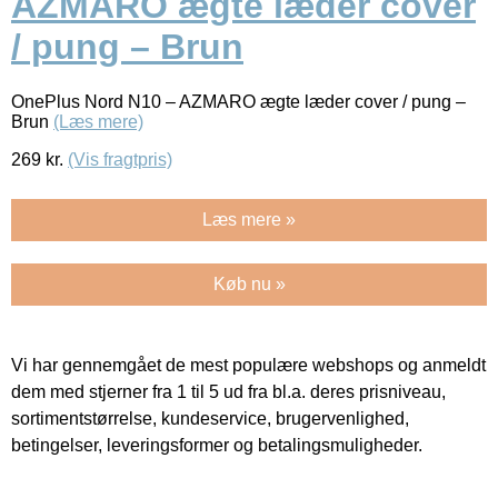
AZMARO ægte læder cover
/ pung – Brun
OnePlus Nord N10 – AZMARO ægte læder cover / pung –
Brun
(Læs mere)
269
kr.
(Vis fragtpris)
Læs mere »
Køb nu »
Vi har gennemgået de mest populære webshops og anmeldt
dem med stjerner fra 1 til 5 ud fra bl.a. deres prisniveau,
sortimentstørrelse, kundeservice, brugervenlighed,
betingelser, leveringsformer og betalingsmuligheder.