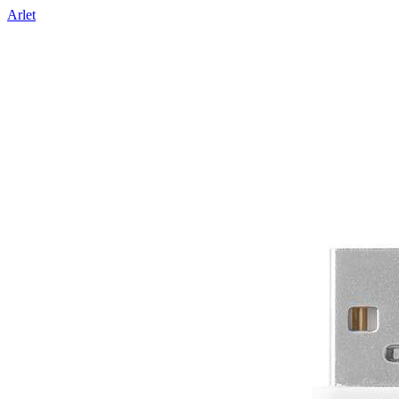
Arlet