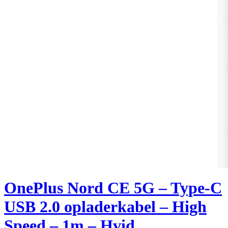
OnePlus Nord CE 5G – Type-C
USB 2.0 opladerkabel – High
Speed – 1m – Hvid