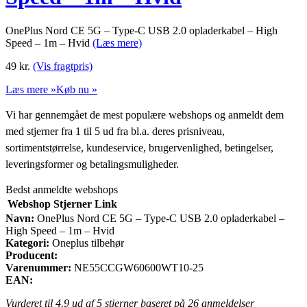
OnePlus Nord CE 5G – Type-C USB 2.0 opladerkabel – High
Speed – 1m – Hvid
(Læs mere)
49
kr.
(Vis fragtpris)
Læs mere »
Køb nu »
Vi har gennemgået de mest populære webshops og anmeldt dem
med stjerner fra 1 til 5 ud fra bl.a. deres prisniveau,
sortimentstørrelse, kundeservice, brugervenlighed, betingelser,
leveringsformer og betalingsmuligheder.
Bedst anmeldte webshops
Webshop
Stjerner
Link
Navn:
OnePlus Nord CE 5G – Type-C USB 2.0 opladerkabel –
High Speed – 1m – Hvid
Kategori:
Oneplus tilbehør
Producent:
Varenummer:
NE55CCGW60600WT10-25
EAN:
Vurderet til
4.9
ud af 5 stjerner baseret på
26
anmeldelser