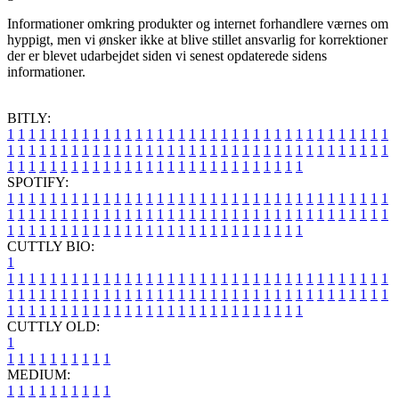
Informationer omkring produkter og internet forhandlere værnes om
hyppigt, men vi ønsker ikke at blive stillet ansvarlig for korrektioner
der er blevet udarbejdet siden vi senest opdaterede sidens
informationer.
BITLY:
1
1
1
1
1
1
1
1
1
1
1
1
1
1
1
1
1
1
1
1
1
1
1
1
1
1
1
1
1
1
1
1
1
1
1
1
1
1
1
1
1
1
1
1
1
1
1
1
1
1
1
1
1
1
1
1
1
1
1
1
1
1
1
1
1
1
1
1
1
1
1
1
1
1
1
1
1
1
1
1
1
1
1
1
1
1
1
1
1
1
1
1
1
1
1
1
1
1
1
1
SPOTIFY:
1
1
1
1
1
1
1
1
1
1
1
1
1
1
1
1
1
1
1
1
1
1
1
1
1
1
1
1
1
1
1
1
1
1
1
1
1
1
1
1
1
1
1
1
1
1
1
1
1
1
1
1
1
1
1
1
1
1
1
1
1
1
1
1
1
1
1
1
1
1
1
1
1
1
1
1
1
1
1
1
1
1
1
1
1
1
1
1
1
1
1
1
1
1
1
1
1
1
1
1
CUTTLY BIO:
1
1
1
1
1
1
1
1
1
1
1
1
1
1
1
1
1
1
1
1
1
1
1
1
1
1
1
1
1
1
1
1
1
1
1
1
1
1
1
1
1
1
1
1
1
1
1
1
1
1
1
1
1
1
1
1
1
1
1
1
1
1
1
1
1
1
1
1
1
1
1
1
1
1
1
1
1
1
1
1
1
1
1
1
1
1
1
1
1
1
1
1
1
1
1
1
1
1
1
1
1
CUTTLY OLD:
1
1
1
1
1
1
1
1
1
1
1
MEDIUM:
1
1
1
1
1
1
1
1
1
1