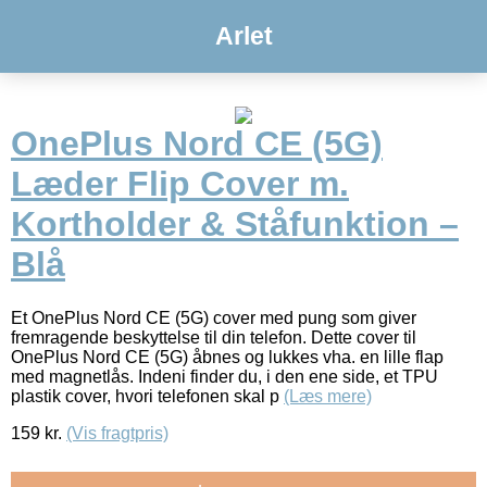
Arlet
OnePlus Nord CE (5G)
Læder Flip Cover m.
Kortholder & Ståfunktion –
Blå
Et OnePlus Nord CE (5G) cover med pung som giver
fremragende beskyttelse til din telefon. Dette cover til
OnePlus Nord CE (5G) åbnes og lukkes vha. en lille flap
med magnetlås. Indeni finder du, i den ene side, et TPU
plastik cover, hvori telefonen skal p
(Læs mere)
159
kr.
(Vis fragtpris)