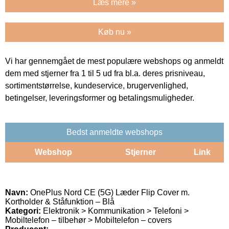
Læs mere »
Køb nu »
Vi har gennemgået de mest populære webshops og anmeldt
dem med stjerner fra 1 til 5 ud fra bl.a. deres prisniveau,
sortimentstørrelse, kundeservice, brugervenlighed,
betingelser, leveringsformer og betalingsmuligheder.
Bedst anmeldte webshops
Webshop
Stjerner
Link
Navn:
OnePlus Nord CE (5G) Læder Flip Cover m.
Kortholder & Ståfunktion – Blå
Kategori:
Elektronik > Kommunikation > Telefoni >
Mobiltelefon – tilbehør > Mobiltelefon – covers