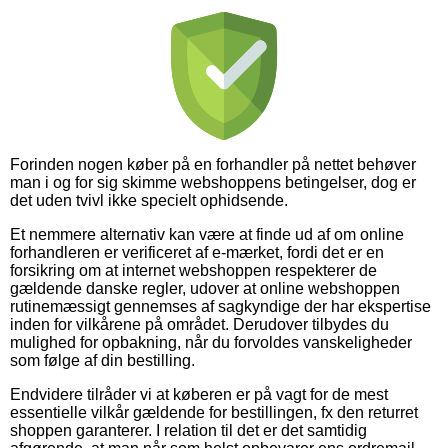
Forinden nogen køber på en forhandler på nettet behøver
man i og for sig skimme webshoppens betingelser, dog er
det uden tvivl ikke specielt ophidsende.
Et nemmere alternativ kan være at finde ud af om online
forhandleren er verificeret af e-mærket, fordi det er en
forsikring om at internet webshoppen respekterer de
gældende danske regler, udover at online webshoppen
rutinemæssigt gennemses af sagkyndige der har ekspertise
inden for vilkårene på området. Derudover tilbydes du
mulighed for opbakning, når du forvoldes vanskeligheder
som følge af din bestilling.
Endvidere tilråder vi at køberen er på vagt for de mest
essentielle vilkår gældende for bestillingen, fx den returret
shoppen garanterer. I relation til det er det samtidig