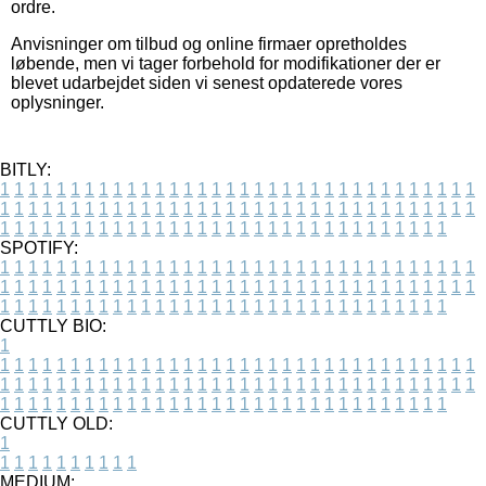
ordre.
Anvisninger om tilbud og online firmaer opretholdes
løbende, men vi tager forbehold for modifikationer der er
blevet udarbejdet siden vi senest opdaterede vores
oplysninger.
BITLY:
1
1
1
1
1
1
1
1
1
1
1
1
1
1
1
1
1
1
1
1
1
1
1
1
1
1
1
1
1
1
1
1
1
1
1
1
1
1
1
1
1
1
1
1
1
1
1
1
1
1
1
1
1
1
1
1
1
1
1
1
1
1
1
1
1
1
1
1
1
1
1
1
1
1
1
1
1
1
1
1
1
1
1
1
1
1
1
1
1
1
1
1
1
1
1
1
1
1
1
1
SPOTIFY:
1
1
1
1
1
1
1
1
1
1
1
1
1
1
1
1
1
1
1
1
1
1
1
1
1
1
1
1
1
1
1
1
1
1
1
1
1
1
1
1
1
1
1
1
1
1
1
1
1
1
1
1
1
1
1
1
1
1
1
1
1
1
1
1
1
1
1
1
1
1
1
1
1
1
1
1
1
1
1
1
1
1
1
1
1
1
1
1
1
1
1
1
1
1
1
1
1
1
1
1
CUTTLY BIO:
1
1
1
1
1
1
1
1
1
1
1
1
1
1
1
1
1
1
1
1
1
1
1
1
1
1
1
1
1
1
1
1
1
1
1
1
1
1
1
1
1
1
1
1
1
1
1
1
1
1
1
1
1
1
1
1
1
1
1
1
1
1
1
1
1
1
1
1
1
1
1
1
1
1
1
1
1
1
1
1
1
1
1
1
1
1
1
1
1
1
1
1
1
1
1
1
1
1
1
1
1
CUTTLY OLD:
1
1
1
1
1
1
1
1
1
1
1
MEDIUM: