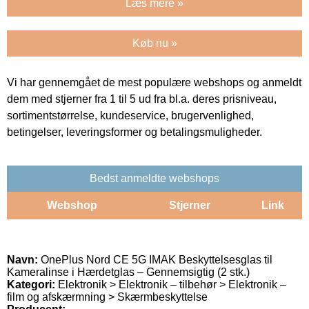
Læs mere »
Køb nu »
Vi har gennemgået de mest populære webshops og anmeldt
dem med stjerner fra 1 til 5 ud fra bl.a. deres prisniveau,
sortimentstørrelse, kundeservice, brugervenlighed,
betingelser, leveringsformer og betalingsmuligheder.
Bedst anmeldte webshops
Webshop
Stjerner
Link
Navn:
OnePlus Nord CE 5G IMAK Beskyttelsesglas til
Kameralinse i Hærdetglas – Gennemsigtig (2 stk.)
Kategori:
Elektronik > Elektronik – tilbehør > Elektronik –
film og afskærmning > Skærmbeskyttelse