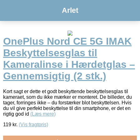
Arlet
OnePlus Nord CE 5G IMAK
Beskyttelsesglas til
Kameralinse i Hærdetglas –
Gennemsigtig (2 stk.)
Kort sagt er dette et godt beskyttende beskyttelsesglas til
kameraet, som du ikke mærker er monteret. De billeder, du
tager, forringes ikke – du forstærker blot beskyttelsen. Hvis
du vil give perfekt beskyttelse til din smartphone, er det en
rigtig god id
(Læs mere)
119
kr.
(Vis fragtpris)