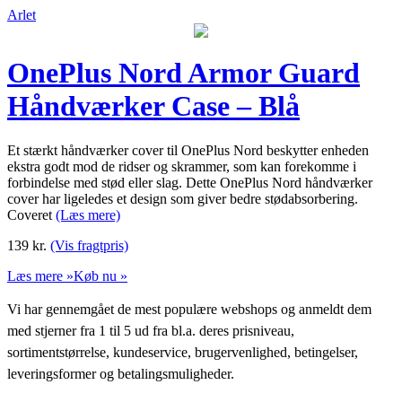
Arlet
OnePlus Nord Armor Guard
Håndværker Case – Blå
Et stærkt håndværker cover til OnePlus Nord beskytter enheden
ekstra godt mod de ridser og skrammer, som kan forekomme i
forbindelse med stød eller slag. Dette OnePlus Nord håndværker
cover har ligeledes et design som giver bedre stødabsorbering.
Coveret
(Læs mere)
139
kr.
(Vis fragtpris)
Læs mere »
Køb nu »
Vi har gennemgået de mest populære webshops og anmeldt dem
med stjerner fra 1 til 5 ud fra bl.a. deres prisniveau,
sortimentstørrelse, kundeservice, brugervenlighed, betingelser,
leveringsformer og betalingsmuligheder.