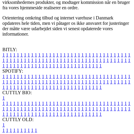
virksomhedernes produkter, og modtager kommission når en bruger
fra vores hjemmeside realiserer en ordre.
Orientering omkring tilbud og internet varehuse i Danmark
opdateres hele tiden, men vi påtager os ikke ansvaret for justeringer
der måtte være udarbejdet siden vi senest opdaterede vores
informationer.
BITLY:
1
1
1
1
1
1
1
1
1
1
1
1
1
1
1
1
1
1
1
1
1
1
1
1
1
1
1
1
1
1
1
1
1
1
1
1
1
1
1
1
1
1
1
1
1
1
1
1
1
1
1
1
1
1
1
1
1
1
1
1
1
1
1
1
1
1
1
1
1
1
1
1
1
1
1
1
1
1
1
1
1
1
1
1
1
1
1
1
1
1
1
1
1
1
1
1
1
1
1
1
SPOTIFY:
1
1
1
1
1
1
1
1
1
1
1
1
1
1
1
1
1
1
1
1
1
1
1
1
1
1
1
1
1
1
1
1
1
1
1
1
1
1
1
1
1
1
1
1
1
1
1
1
1
1
1
1
1
1
1
1
1
1
1
1
1
1
1
1
1
1
1
1
1
1
1
1
1
1
1
1
1
1
1
1
1
1
1
1
1
1
1
1
1
1
1
1
1
1
1
1
1
1
1
1
CUTTLY BIO:
1
1
1
1
1
1
1
1
1
1
1
1
1
1
1
1
1
1
1
1
1
1
1
1
1
1
1
1
1
1
1
1
1
1
1
1
1
1
1
1
1
1
1
1
1
1
1
1
1
1
1
1
1
1
1
1
1
1
1
1
1
1
1
1
1
1
1
1
1
1
1
1
1
1
1
1
1
1
1
1
1
1
1
1
1
1
1
1
1
1
1
1
1
1
1
1
1
1
1
1
1
CUTTLY OLD:
1
1
1
1
1
1
1
1
1
1
1