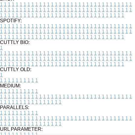
1
1
1
1
1
1
1
1
1
1
1
1
1
1
1
1
1
1
1
1
1
1
1
1
1
1
1
1
1
1
1
1
1
1
1
1
1
1
1
1
1
1
1
1
1
1
1
1
1
1
1
1
1
1
1
1
1
1
1
1
1
1
1
1
1
1
1
1
1
1
1
1
1
1
1
1
1
1
1
1
1
1
1
1
1
1
1
1
1
1
1
1
1
1
1
1
1
1
1
1
SPOTIFY:
1
1
1
1
1
1
1
1
1
1
1
1
1
1
1
1
1
1
1
1
1
1
1
1
1
1
1
1
1
1
1
1
1
1
1
1
1
1
1
1
1
1
1
1
1
1
1
1
1
1
1
1
1
1
1
1
1
1
1
1
1
1
1
1
1
1
1
1
1
1
1
1
1
1
1
1
1
1
1
1
1
1
1
1
1
1
1
1
1
1
1
1
1
1
1
1
1
1
1
1
CUTTLY BIO:
1
1
1
1
1
1
1
1
1
1
1
1
1
1
1
1
1
1
1
1
1
1
1
1
1
1
1
1
1
1
1
1
1
1
1
1
1
1
1
1
1
1
1
1
1
1
1
1
1
1
1
1
1
1
1
1
1
1
1
1
1
1
1
1
1
1
1
1
1
1
1
1
1
1
1
1
1
1
1
1
1
1
1
1
1
1
1
1
1
1
1
1
1
1
1
1
1
1
1
1
1
CUTTLY OLD:
1
1
1
1
1
1
1
1
1
1
1
MEDIUM:
1
1
1
1
1
1
1
1
1
1
1
1
1
1
1
1
1
1
1
1
1
1
1
1
1
1
1
1
1
1
1
1
1
1
1
1
1
1
1
1
1
1
1
1
1
1
1
1
1
1
1
1
1
1
1
1
1
1
1
1
PARALLELS:
1
1
1
1
1
1
1
1
1
1
1
1
1
1
1
1
1
1
1
1
1
1
1
1
1
1
1
1
1
1
1
1
1
1
1
1
1
1
1
1
1
1
1
1
1
1
1
1
1
1
1
1
1
1
1
1
1
1
1
1
URL PARAMETER:
1
1
1
1
1
1
1
1
1
1