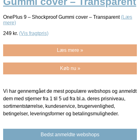
Gummi cover – Transparent
OnePlus 9 – Shockproof Gummi cover – Transparent
(Læs
mere)
249
kr.
(Vis fragtpris)
Læs mere »
Køb nu »
Vi har gennemgået de mest populære webshops og anmeldt
dem med stjerner fra 1 til 5 ud fra bl.a. deres prisniveau,
sortimentstørrelse, kundeservice, brugervenlighed,
betingelser, leveringsformer og betalingsmuligheder.
Bedst anmeldte webshops