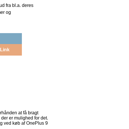
 fra bl.a. deres
mer og
Link
erhånden at få bragt
 der er mulighed for det.
ing ved køb af OnePlus 9