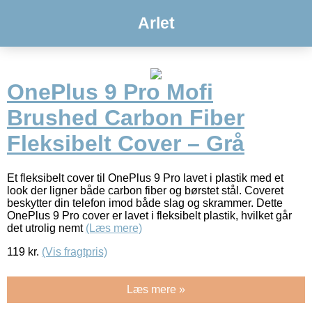
Arlet
OnePlus 9 Pro Mofi
Brushed Carbon Fiber
Fleksibelt Cover – Grå
Et fleksibelt cover til OnePlus 9 Pro lavet i plastik med et
look der ligner både carbon fiber og børstet stål. Coveret
beskytter din telefon imod både slag og skrammer. Dette
OnePlus 9 Pro cover er lavet i fleksibelt plastik, hvilket går
det utrolig nemt
(Læs mere)
119
kr.
(Vis fragtpris)
Læs mere »