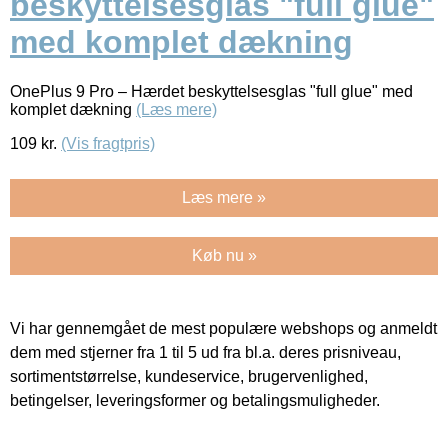
beskyttelsesglas "full glue"
med komplet dækning
OnePlus 9 Pro – Hærdet beskyttelsesglas "full glue" med
komplet dækning
(Læs mere)
109
kr.
(Vis fragtpris)
Læs mere »
Køb nu »
Vi har gennemgået de mest populære webshops og anmeldt
dem med stjerner fra 1 til 5 ud fra bl.a. deres prisniveau,
sortimentstørrelse, kundeservice, brugervenlighed,
betingelser, leveringsformer og betalingsmuligheder.