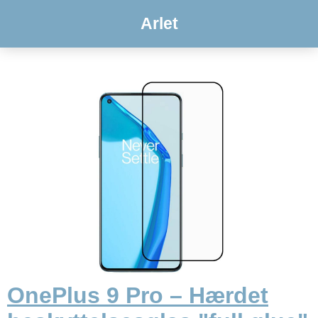
Arlet
OnePlus 9 Pro – Hærdet