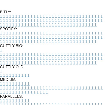
BITLY:
1
1
1
1
1
1
1
1
1
1
1
1
1
1
1
1
1
1
1
1
1
1
1
1
1
1
1
1
1
1
1
1
1
1
1
1
1
1
1
1
1
1
1
1
1
1
1
1
1
1
1
1
1
1
1
1
1
1
1
1
1
1
1
1
1
1
1
1
1
1
1
1
1
1
1
1
1
1
1
1
1
1
1
1
1
1
1
1
1
1
1
1
1
1
1
1
1
1
1
1
SPOTIFY:
1
1
1
1
1
1
1
1
1
1
1
1
1
1
1
1
1
1
1
1
1
1
1
1
1
1
1
1
1
1
1
1
1
1
1
1
1
1
1
1
1
1
1
1
1
1
1
1
1
1
1
1
1
1
1
1
1
1
1
1
1
1
1
1
1
1
1
1
1
1
1
1
1
1
1
1
1
1
1
1
1
1
1
1
1
1
1
1
1
1
1
1
1
1
1
1
1
1
1
1
CUTTLY BIO:
1
1
1
1
1
1
1
1
1
1
1
1
1
1
1
1
1
1
1
1
1
1
1
1
1
1
1
1
1
1
1
1
1
1
1
1
1
1
1
1
1
1
1
1
1
1
1
1
1
1
1
1
1
1
1
1
1
1
1
1
1
1
1
1
1
1
1
1
1
1
1
1
1
1
1
1
1
1
1
1
1
1
1
1
1
1
1
1
1
1
1
1
1
1
1
1
1
1
1
1
1
CUTTLY OLD:
1
1
1
1
1
1
1
1
1
1
1
MEDIUM:
1
1
1
1
1
1
1
1
1
1
1
1
1
1
1
1
1
1
1
1
1
1
1
1
1
1
1
1
1
1
1
1
1
1
1
1
1
1
1
1
1
1
1
1
1
1
1
1
1
1
1
1
1
1
1
1
1
1
1
1
PARALLELS:
1
1
1
1
1
1
1
1
1
1
1
1
1
1
1
1
1
1
1
1
1
1
1
1
1
1
1
1
1
1
1
1
1
1
1
1
1
1
1
1
1
1
1
1