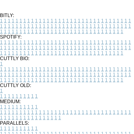
BITLY:
1
1
1
1
1
1
1
1
1
1
1
1
1
1
1
1
1
1
1
1
1
1
1
1
1
1
1
1
1
1
1
1
1
1
1
1
1
1
1
1
1
1
1
1
1
1
1
1
1
1
1
1
1
1
1
1
1
1
1
1
1
1
1
1
1
1
1
1
1
1
1
1
1
1
1
1
1
1
1
1
1
1
1
1
1
1
1
1
1
1
1
1
1
1
1
1
1
1
1
1
SPOTIFY:
1
1
1
1
1
1
1
1
1
1
1
1
1
1
1
1
1
1
1
1
1
1
1
1
1
1
1
1
1
1
1
1
1
1
1
1
1
1
1
1
1
1
1
1
1
1
1
1
1
1
1
1
1
1
1
1
1
1
1
1
1
1
1
1
1
1
1
1
1
1
1
1
1
1
1
1
1
1
1
1
1
1
1
1
1
1
1
1
1
1
1
1
1
1
1
1
1
1
1
1
CUTTLY BIO:
1
1
1
1
1
1
1
1
1
1
1
1
1
1
1
1
1
1
1
1
1
1
1
1
1
1
1
1
1
1
1
1
1
1
1
1
1
1
1
1
1
1
1
1
1
1
1
1
1
1
1
1
1
1
1
1
1
1
1
1
1
1
1
1
1
1
1
1
1
1
1
1
1
1
1
1
1
1
1
1
1
1
1
1
1
1
1
1
1
1
1
1
1
1
1
1
1
1
1
1
1
CUTTLY OLD:
1
1
1
1
1
1
1
1
1
1
1
MEDIUM:
1
1
1
1
1
1
1
1
1
1
1
1
1
1
1
1
1
1
1
1
1
1
1
1
1
1
1
1
1
1
1
1
1
1
1
1
1
1
1
1
1
1
1
1
1
1
1
1
1
1
1
1
1
1
1
1
1
1
1
1
PARALLELS:
1
1
1
1
1
1
1
1
1
1
1
1
1
1
1
1
1
1
1
1
1
1
1
1
1
1
1
1
1
1
1
1
1
1
1
1
1
1
1
1
1
1
1
1