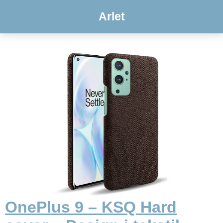
Arlet
OnePlus 9 – KSQ Hard