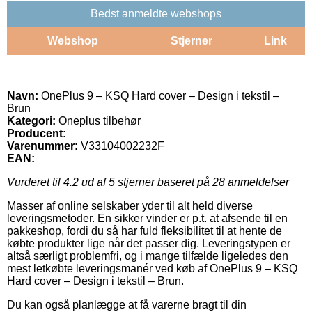
Bedst anmeldte webshops
Webshop
Stjerner
Link
Navn:
OnePlus 9 – KSQ Hard cover – Design i tekstil –
Brun
Kategori:
Oneplus tilbehør
Producent:
Varenummer:
V33104002232F
EAN:
Vurderet til
4.2
ud af 5 stjerner baseret på
28
anmeldelser
Masser af online selskaber yder til alt held diverse
leveringsmetoder. En sikker vinder er p.t. at afsende til en
pakkeshop, fordi du så har fuld fleksibilitet til at hente de
købte produkter lige når det passer dig. Leveringstypen er
altså særligt problemfri, og i mange tilfælde ligeledes den
mest letkøbte leveringsmanér ved køb af OnePlus 9 – KSQ
Hard cover – Design i tekstil – Brun.
Du kan også planlægge at få varerne bragt til din