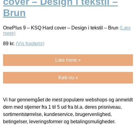
cover – Design i tekstil –
Brun
OnePlus 9 – KSQ Hard cover – Design i tekstil – Brun
(Læs
mere)
89
kr.
(Vis fragtpris)
Læs mere »
Køb nu »
Vi har gennemgået de mest populære webshops og anmeldt
dem med stjerner fra 1 til 5 ud fra bl.a. deres prisniveau,
sortimentstørrelse, kundeservice, brugervenlighed,
betingelser, leveringsformer og betalingsmuligheder.