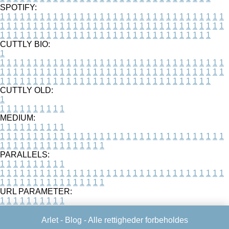
SPOTIFY:
1
1
1
1
1
1
1
1
1
1
1
1
1
1
1
1
1
1
1
1
1
1
1
1
1
1
1
1
1
1
1
1
1
1
1
1
1
1
1
1
1
1
1
1
1
1
1
1
1
1
1
1
1
1
1
1
1
1
1
1
1
1
1
1
1
1
1
1
1
1
1
1
1
1
1
1
1
1
1
1
1
1
1
1
1
1
1
1
1
1
1
1
1
1
1
1
1
1
1
1
CUTTLY BIO:
1
1
1
1
1
1
1
1
1
1
1
1
1
1
1
1
1
1
1
1
1
1
1
1
1
1
1
1
1
1
1
1
1
1
1
1
1
1
1
1
1
1
1
1
1
1
1
1
1
1
1
1
1
1
1
1
1
1
1
1
1
1
1
1
1
1
1
1
1
1
1
1
1
1
1
1
1
1
1
1
1
1
1
1
1
1
1
1
1
1
1
1
1
1
1
1
1
1
1
1
1
CUTTLY OLD:
1
1
1
1
1
1
1
1
1
1
1
MEDIUM:
1
1
1
1
1
1
1
1
1
1
1
1
1
1
1
1
1
1
1
1
1
1
1
1
1
1
1
1
1
1
1
1
1
1
1
1
1
1
1
1
1
1
1
1
1
1
1
1
1
1
1
1
1
1
1
1
1
1
1
1
PARALLELS:
1
1
1
1
1
1
1
1
1
1
1
1
1
1
1
1
1
1
1
1
1
1
1
1
1
1
1
1
1
1
1
1
1
1
1
1
1
1
1
1
1
1
1
1
1
1
1
1
1
1
1
1
1
1
1
1
1
1
1
1
URL PARAMETER:
1
1
1
1
1
1
1
1
1
1
Arlet -
Blog
- Alle rettigheder forbeholdes