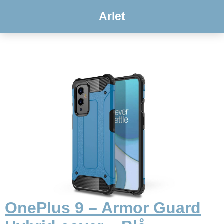
Arlet
OnePlus 9 – Armor Guard