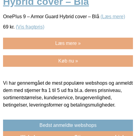
Hybrid cover – Blå
OnePlus 9 – Armor Guard Hybrid cover – Blå
(Læs mere)
69
kr.
(Vis fragtpris)
Læs mere »
Køb nu »
Vi har gennemgået de mest populære webshops og anmeldt
dem med stjerner fra 1 til 5 ud fra bl.a. deres prisniveau,
sortimentstørrelse, kundeservice, brugervenlighed,
betingelser, leveringsformer og betalingsmuligheder.
Bedst anmeldte webshops