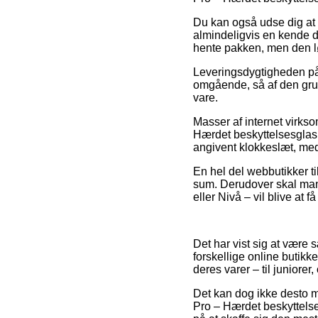
Du kan også udse dig at 
almindeligvis en kende d
hente pakken, men den løs
Leveringsdygtigheden på O
omgående, så af den grun
vare.
Masser af internet virks
Hærdet beskyttelsesglas 
angivent klokkeslæt, med 
En hel del webbutikker til
sum. Derudover skal man 
eller Nivå – vil blive at f
Det har vist sig at være 
forskellige online butikk
deres varer – til juniorer
Det kan dog ikke desto m
Pro – Hærdet beskyttelse