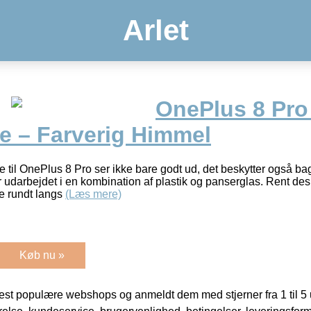
Arlet
OnePlus 8 Pro
e – Farverig Himmel
 til OnePlus 8 Pro ser ikke bare godt ud, det beskytter også b
er udarbejdet i en kombination af plastik og panserglas. Rent de
 rundt langs
(Læs mere)
Køb nu »
t populære webshops og anmeldt dem med stjerner fra 1 til 5 ud