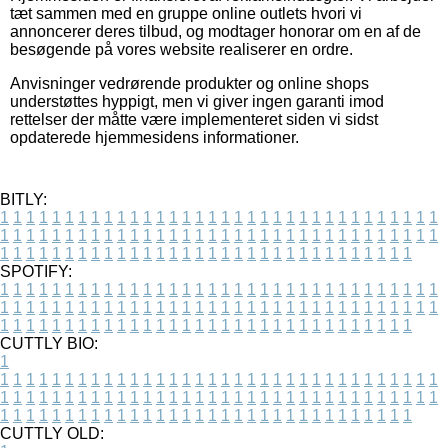
tæt sammen med en gruppe online outlets hvori vi
annoncerer deres tilbud, og modtager honorar om en af de
besøgende på vores website realiserer en ordre.
Anvisninger vedrørende produkter og online shops
understøttes hyppigt, men vi giver ingen garanti imod
rettelser der måtte være implementeret siden vi sidst
opdaterede hjemmesidens informationer.
BITLY:
1
1
1
1
1
1
1
1
1
1
1
1
1
1
1
1
1
1
1
1
1
1
1
1
1
1
1
1
1
1
1
1
1
1
1
1
1
1
1
1
1
1
1
1
1
1
1
1
1
1
1
1
1
1
1
1
1
1
1
1
1
1
1
1
1
1
1
1
1
1
1
1
1
1
1
1
1
1
1
1
1
1
1
1
1
1
1
1
1
1
1
1
1
1
1
1
1
1
1
1
SPOTIFY:
1
1
1
1
1
1
1
1
1
1
1
1
1
1
1
1
1
1
1
1
1
1
1
1
1
1
1
1
1
1
1
1
1
1
1
1
1
1
1
1
1
1
1
1
1
1
1
1
1
1
1
1
1
1
1
1
1
1
1
1
1
1
1
1
1
1
1
1
1
1
1
1
1
1
1
1
1
1
1
1
1
1
1
1
1
1
1
1
1
1
1
1
1
1
1
1
1
1
1
1
CUTTLY BIO:
1
1
1
1
1
1
1
1
1
1
1
1
1
1
1
1
1
1
1
1
1
1
1
1
1
1
1
1
1
1
1
1
1
1
1
1
1
1
1
1
1
1
1
1
1
1
1
1
1
1
1
1
1
1
1
1
1
1
1
1
1
1
1
1
1
1
1
1
1
1
1
1
1
1
1
1
1
1
1
1
1
1
1
1
1
1
1
1
1
1
1
1
1
1
1
1
1
1
1
1
1
CUTTLY OLD: