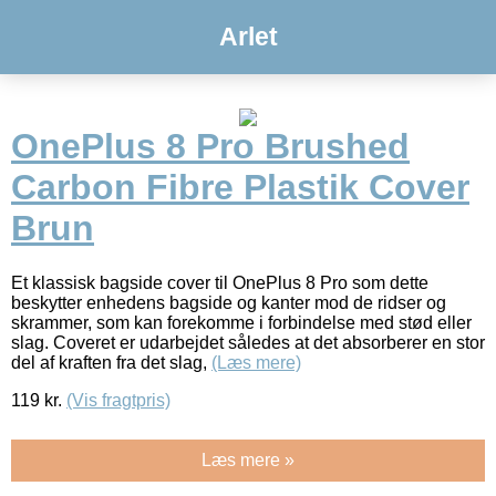
Arlet
OnePlus 8 Pro Brushed
Carbon Fibre Plastik Cover
Brun
Et klassisk bagside cover til OnePlus 8 Pro som dette
beskytter enhedens bagside og kanter mod de ridser og
skrammer, som kan forekomme i forbindelse med stød eller
slag. Coveret er udarbejdet således at det absorberer en stor
del af kraften fra det slag,
(Læs mere)
119
kr.
(Vis fragtpris)
Læs mere »