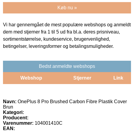
Køb nu »
Vi har gennemgået de mest populære webshops og anmeldt
dem med stjerner fra 1 til 5 ud fra bl.a. deres prisniveau,
sortimentstørrelse, kundeservice, brugervenlighed,
betingelser, leveringsformer og betalingsmuligheder.
Bedst anmeldte webshops
Webshop
Stjerner
Link
Navn:
OnePlus 8 Pro Brushed Carbon Fibre Plastik Cover
Brun
Kategori:
Producent:
Varenummer:
104001410C
EAN: