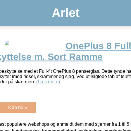
Arlet
OnePlus 8 Full
ttelse m. Sort Ramme
skyttelse med et Full-fit OnePlus 8 panserglas. Dette tynde h
ter imod ridser, skrammer og slag. Ved utilsigtede tab af telef
kader på skærmen.
(Læs mere)
Køb nu »
t populære webshops og anmeldt dem med stjerner fra 1 til 5 ud