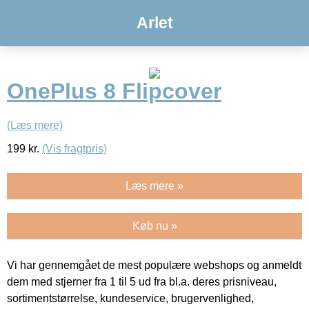
Arlet
OnePlus 8 Flipcover
(Læs mere)
199
kr.
(Vis fragtpris)
Læs mere »
Køb nu »
Vi har gennemgået de mest populære webshops og anmeldt
dem med stjerner fra 1 til 5 ud fra bl.a. deres prisniveau,
sortimentstørrelse, kundeservice, brugervenlighed,