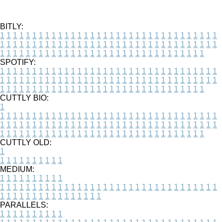
BITLY:
1
1
1
1
1
1
1
1
1
1
1
1
1
1
1
1
1
1
1
1
1
1
1
1
1
1
1
1
1
1
1
1
1
1
1
1
1
1
1
1
1
1
1
1
1
1
1
1
1
1
1
1
1
1
1
1
1
1
1
1
1
1
1
1
1
1
1
1
1
1
1
1
1
1
1
1
1
1
1
1
1
1
1
1
1
1
1
1
1
1
1
1
1
1
1
1
1
1
1
1
SPOTIFY:
1
1
1
1
1
1
1
1
1
1
1
1
1
1
1
1
1
1
1
1
1
1
1
1
1
1
1
1
1
1
1
1
1
1
1
1
1
1
1
1
1
1
1
1
1
1
1
1
1
1
1
1
1
1
1
1
1
1
1
1
1
1
1
1
1
1
1
1
1
1
1
1
1
1
1
1
1
1
1
1
1
1
1
1
1
1
1
1
1
1
1
1
1
1
1
1
1
1
1
1
CUTTLY BIO:
1
1
1
1
1
1
1
1
1
1
1
1
1
1
1
1
1
1
1
1
1
1
1
1
1
1
1
1
1
1
1
1
1
1
1
1
1
1
1
1
1
1
1
1
1
1
1
1
1
1
1
1
1
1
1
1
1
1
1
1
1
1
1
1
1
1
1
1
1
1
1
1
1
1
1
1
1
1
1
1
1
1
1
1
1
1
1
1
1
1
1
1
1
1
1
1
1
1
1
1
1
CUTTLY OLD:
1
1
1
1
1
1
1
1
1
1
1
MEDIUM:
1
1
1
1
1
1
1
1
1
1
1
1
1
1
1
1
1
1
1
1
1
1
1
1
1
1
1
1
1
1
1
1
1
1
1
1
1
1
1
1
1
1
1
1
1
1
1
1
1
1
1
1
1
1
1
1
1
1
1
1
PARALLELS:
1
1
1
1
1
1
1
1
1
1