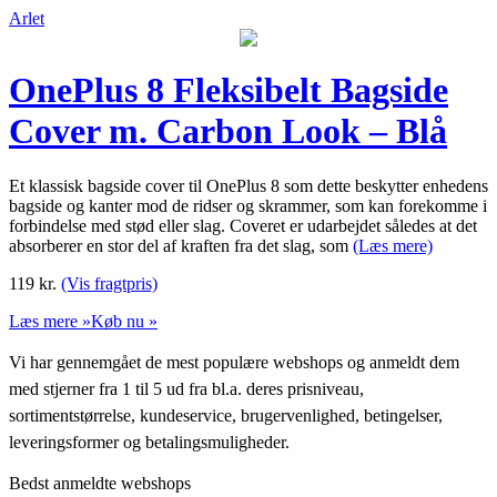
Arlet
OnePlus 8 Fleksibelt Bagside
Cover m. Carbon Look – Blå
Et klassisk bagside cover til OnePlus 8 som dette beskytter enhedens
bagside og kanter mod de ridser og skrammer, som kan forekomme i
forbindelse med stød eller slag. Coveret er udarbejdet således at det
absorberer en stor del af kraften fra det slag, som
(Læs mere)
119
kr.
(Vis fragtpris)
Læs mere »
Køb nu »
Vi har gennemgået de mest populære webshops og anmeldt dem
med stjerner fra 1 til 5 ud fra bl.a. deres prisniveau,
sortimentstørrelse, kundeservice, brugervenlighed, betingelser,
leveringsformer og betalingsmuligheder.
Bedst anmeldte webshops