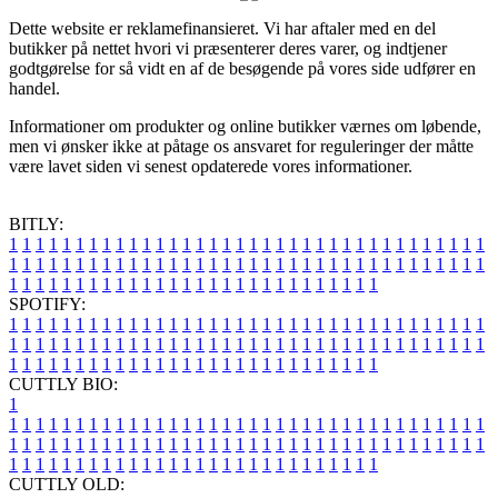
Dette website er reklamefinansieret. Vi har aftaler med en del
butikker på nettet hvori vi præsenterer deres varer, og indtjener
godtgørelse for så vidt en af de besøgende på vores side udfører en
handel.
Informationer om produkter og online butikker værnes om løbende,
men vi ønsker ikke at påtage os ansvaret for reguleringer der måtte
være lavet siden vi senest opdaterede vores informationer.
BITLY:
1
1
1
1
1
1
1
1
1
1
1
1
1
1
1
1
1
1
1
1
1
1
1
1
1
1
1
1
1
1
1
1
1
1
1
1
1
1
1
1
1
1
1
1
1
1
1
1
1
1
1
1
1
1
1
1
1
1
1
1
1
1
1
1
1
1
1
1
1
1
1
1
1
1
1
1
1
1
1
1
1
1
1
1
1
1
1
1
1
1
1
1
1
1
1
1
1
1
1
1
SPOTIFY:
1
1
1
1
1
1
1
1
1
1
1
1
1
1
1
1
1
1
1
1
1
1
1
1
1
1
1
1
1
1
1
1
1
1
1
1
1
1
1
1
1
1
1
1
1
1
1
1
1
1
1
1
1
1
1
1
1
1
1
1
1
1
1
1
1
1
1
1
1
1
1
1
1
1
1
1
1
1
1
1
1
1
1
1
1
1
1
1
1
1
1
1
1
1
1
1
1
1
1
1
CUTTLY BIO:
1
1
1
1
1
1
1
1
1
1
1
1
1
1
1
1
1
1
1
1
1
1
1
1
1
1
1
1
1
1
1
1
1
1
1
1
1
1
1
1
1
1
1
1
1
1
1
1
1
1
1
1
1
1
1
1
1
1
1
1
1
1
1
1
1
1
1
1
1
1
1
1
1
1
1
1
1
1
1
1
1
1
1
1
1
1
1
1
1
1
1
1
1
1
1
1
1
1
1
1
1
CUTTLY OLD: