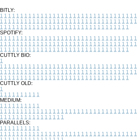
BITLY:
1
1
1
1
1
1
1
1
1
1
1
1
1
1
1
1
1
1
1
1
1
1
1
1
1
1
1
1
1
1
1
1
1
1
1
1
1
1
1
1
1
1
1
1
1
1
1
1
1
1
1
1
1
1
1
1
1
1
1
1
1
1
1
1
1
1
1
1
1
1
1
1
1
1
1
1
1
1
1
1
1
1
1
1
1
1
1
1
1
1
1
1
1
1
1
1
1
1
1
1
SPOTIFY:
1
1
1
1
1
1
1
1
1
1
1
1
1
1
1
1
1
1
1
1
1
1
1
1
1
1
1
1
1
1
1
1
1
1
1
1
1
1
1
1
1
1
1
1
1
1
1
1
1
1
1
1
1
1
1
1
1
1
1
1
1
1
1
1
1
1
1
1
1
1
1
1
1
1
1
1
1
1
1
1
1
1
1
1
1
1
1
1
1
1
1
1
1
1
1
1
1
1
1
1
CUTTLY BIO:
1
1
1
1
1
1
1
1
1
1
1
1
1
1
1
1
1
1
1
1
1
1
1
1
1
1
1
1
1
1
1
1
1
1
1
1
1
1
1
1
1
1
1
1
1
1
1
1
1
1
1
1
1
1
1
1
1
1
1
1
1
1
1
1
1
1
1
1
1
1
1
1
1
1
1
1
1
1
1
1
1
1
1
1
1
1
1
1
1
1
1
1
1
1
1
1
1
1
1
1
1
CUTTLY OLD:
1
1
1
1
1
1
1
1
1
1
1
MEDIUM:
1
1
1
1
1
1
1
1
1
1
1
1
1
1
1
1
1
1
1
1
1
1
1
1
1
1
1
1
1
1
1
1
1
1
1
1
1
1
1
1
1
1
1
1
1
1
1
1
1
1
1
1
1
1
1
1
1
1
1
1
PARALLELS:
1
1
1
1
1
1
1
1
1
1
1
1
1
1
1
1
1
1
1
1
1
1
1
1
1
1
1
1
1
1
1
1
1
1
1
1
1
1
1
1
1
1
1
1
1
1
1
1
1
1
1
1
1
1
1
1
1
1
1
1