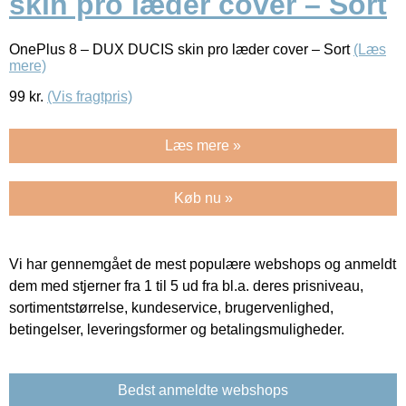
skin pro læder cover – Sort
OnePlus 8 – DUX DUCIS skin pro læder cover – Sort
(Læs
mere)
99
kr.
(Vis fragtpris)
Læs mere »
Køb nu »
Vi har gennemgået de mest populære webshops og anmeldt
dem med stjerner fra 1 til 5 ud fra bl.a. deres prisniveau,
sortimentstørrelse, kundeservice, brugervenlighed,
betingelser, leveringsformer og betalingsmuligheder.
Bedst anmeldte webshops