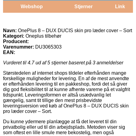
Webshop
Stjerner
Link
Navn:
OnePlus 8 – DUX DUCIS skin pro læder cover – Sort
Kategori:
Oneplus tilbehør
Producent:
Varenummer:
DU3065303
EAN:
Vurderet til
4.7
ud af 5 stjerner baseret på
3
anmeldelser
Størstedelen af internet shops tildeler efterhånden mange
forskellige muligheder for levering. En af de mest anvendte
er efterhånden levering til en pakkeshop, fordi det så giver
dig god fleksibilitet til at kunne afhente varerne på et valgfrit
tidspunkt. Leveringsformen er altså usædvanlig let
gængelig, samt tit tillige den mest prisbevidste
leveringsversion ved køb af OnePlus 8 – DUX DUCIS skin
pro læder cover – Sort.
Du kunne ydermere planlægge at få det leveret til din
privatbolig eller ud til din arbejdsplads. Metoden viser sig
som oftest en lille smule mere bekostelig, men også