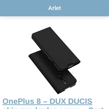
Arlet
OnePlus 8 – DUX DUCIS