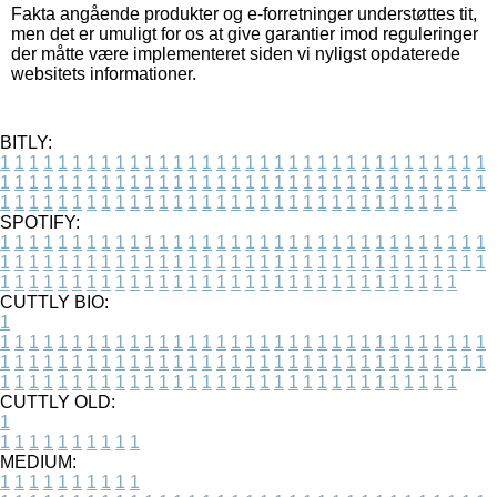
Fakta angående produkter og e-forretninger understøttes tit,
men det er umuligt for os at give garantier imod reguleringer
der måtte være implementeret siden vi nyligst opdaterede
websitets informationer.
BITLY:
1
1
1
1
1
1
1
1
1
1
1
1
1
1
1
1
1
1
1
1
1
1
1
1
1
1
1
1
1
1
1
1
1
1
1
1
1
1
1
1
1
1
1
1
1
1
1
1
1
1
1
1
1
1
1
1
1
1
1
1
1
1
1
1
1
1
1
1
1
1
1
1
1
1
1
1
1
1
1
1
1
1
1
1
1
1
1
1
1
1
1
1
1
1
1
1
1
1
1
1
SPOTIFY:
1
1
1
1
1
1
1
1
1
1
1
1
1
1
1
1
1
1
1
1
1
1
1
1
1
1
1
1
1
1
1
1
1
1
1
1
1
1
1
1
1
1
1
1
1
1
1
1
1
1
1
1
1
1
1
1
1
1
1
1
1
1
1
1
1
1
1
1
1
1
1
1
1
1
1
1
1
1
1
1
1
1
1
1
1
1
1
1
1
1
1
1
1
1
1
1
1
1
1
1
CUTTLY BIO:
1
1
1
1
1
1
1
1
1
1
1
1
1
1
1
1
1
1
1
1
1
1
1
1
1
1
1
1
1
1
1
1
1
1
1
1
1
1
1
1
1
1
1
1
1
1
1
1
1
1
1
1
1
1
1
1
1
1
1
1
1
1
1
1
1
1
1
1
1
1
1
1
1
1
1
1
1
1
1
1
1
1
1
1
1
1
1
1
1
1
1
1
1
1
1
1
1
1
1
1
1
CUTTLY OLD:
1
1
1
1
1
1
1
1
1
1
1
MEDIUM:
1
1
1
1
1
1
1
1
1
1