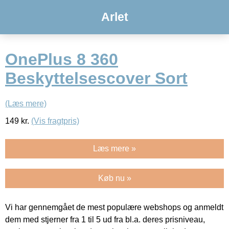
Arlet
OnePlus 8 360
Beskyttelsescover Sort
(Læs mere)
149
kr.
(Vis fragtpris)
Læs mere »
Køb nu »
Vi har gennemgået de mest populære webshops og anmeldt
dem med stjerner fra 1 til 5 ud fra bl.a. deres prisniveau,