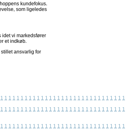
ebshoppens kundefokus.
levelse, som ligeledes
 idet vi markedsfører
er et indkøb.
tillet ansvarlig for
1
1
1
1
1
1
1
1
1
1
1
1
1
1
1
1
1
1
1
1
1
1
1
1
1
1
1
1
1
1
1
1
1
1
1
1
1
1
1
1
1
1
1
1
1
1
1
1
1
1
1
1
1
1
1
1
1
1
1
1
1
1
1
1
1
1
1
1
1
1
1
1
1
1
1
1
1
1
1
1
1
1
1
1
1
1
1
1
1
1
1
1
1