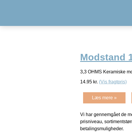
Modstand 1
3,3 OHMS Keramiske mo
14.95
kr.
(Vis fragtpris)
Læs mere »
Vi har gennemgået de mes
prisniveau, sortimentstø
betalingsmuligheder.