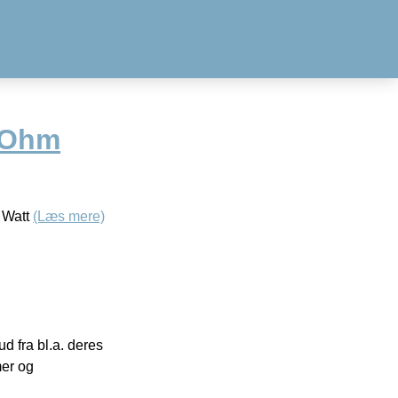
 Ohm
 Watt
(Læs mere)
 fra bl.a. deres
mer og