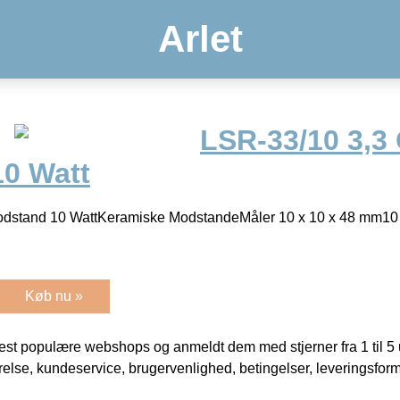
Arlet
LSR-33/10 3,3
0 Watt
dstand 10 WattKeramiske ModstandeMåler 10 x 10 x 48 mm10
Køb nu »
t populære webshops og anmeldt dem med stjerner fra 1 til 5 ud
rrelse, kundeservice, brugervenlighed, betingelser, leveringsfor