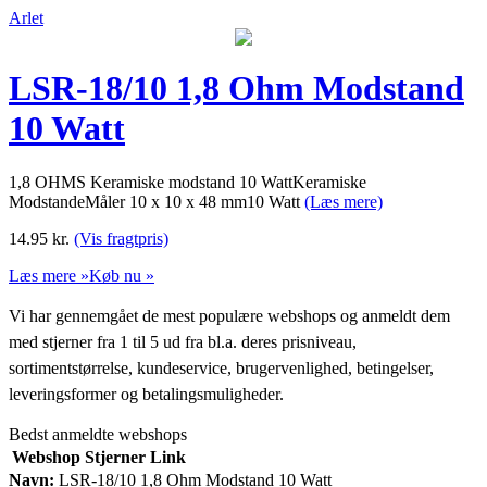
Arlet
LSR-18/10 1,8 Ohm Modstand
10 Watt
1,8 OHMS Keramiske modstand 10 WattKeramiske
ModstandeMåler 10 x 10 x 48 mm10 Watt
(Læs mere)
14.95
kr.
(Vis fragtpris)
Læs mere »
Køb nu »
Vi har gennemgået de mest populære webshops og anmeldt dem
med stjerner fra 1 til 5 ud fra bl.a. deres prisniveau,
sortimentstørrelse, kundeservice, brugervenlighed, betingelser,
leveringsformer og betalingsmuligheder.
Bedst anmeldte webshops
Webshop
Stjerner
Link
Navn:
LSR-18/10 1,8 Ohm Modstand 10 Watt