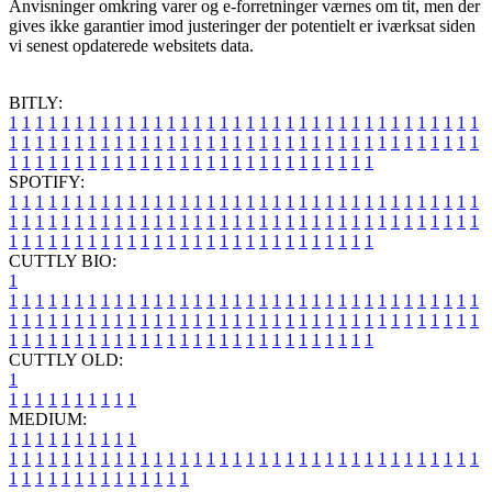
Anvisninger omkring varer og e-forretninger værnes om tit, men der
gives ikke garantier imod justeringer der potentielt er iværksat siden
vi senest opdaterede websitets data.
BITLY:
1
1
1
1
1
1
1
1
1
1
1
1
1
1
1
1
1
1
1
1
1
1
1
1
1
1
1
1
1
1
1
1
1
1
1
1
1
1
1
1
1
1
1
1
1
1
1
1
1
1
1
1
1
1
1
1
1
1
1
1
1
1
1
1
1
1
1
1
1
1
1
1
1
1
1
1
1
1
1
1
1
1
1
1
1
1
1
1
1
1
1
1
1
1
1
1
1
1
1
1
SPOTIFY:
1
1
1
1
1
1
1
1
1
1
1
1
1
1
1
1
1
1
1
1
1
1
1
1
1
1
1
1
1
1
1
1
1
1
1
1
1
1
1
1
1
1
1
1
1
1
1
1
1
1
1
1
1
1
1
1
1
1
1
1
1
1
1
1
1
1
1
1
1
1
1
1
1
1
1
1
1
1
1
1
1
1
1
1
1
1
1
1
1
1
1
1
1
1
1
1
1
1
1
1
CUTTLY BIO:
1
1
1
1
1
1
1
1
1
1
1
1
1
1
1
1
1
1
1
1
1
1
1
1
1
1
1
1
1
1
1
1
1
1
1
1
1
1
1
1
1
1
1
1
1
1
1
1
1
1
1
1
1
1
1
1
1
1
1
1
1
1
1
1
1
1
1
1
1
1
1
1
1
1
1
1
1
1
1
1
1
1
1
1
1
1
1
1
1
1
1
1
1
1
1
1
1
1
1
1
1
CUTTLY OLD:
1
1
1
1
1
1
1
1
1
1
1
MEDIUM:
1
1
1
1
1
1
1
1
1
1
1
1
1
1
1
1
1
1
1
1
1
1
1
1
1
1
1
1
1
1
1
1
1
1
1
1
1
1
1
1
1
1
1
1
1
1
1
1
1
1
1
1
1
1
1
1
1
1
1
1