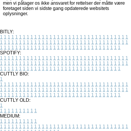
men vi påtager os ikke ansvaret for rettelser der måtte være
foretaget siden vi sidste gang opdaterede websitets
oplysninger.
BITLY:
1
1
1
1
1
1
1
1
1
1
1
1
1
1
1
1
1
1
1
1
1
1
1
1
1
1
1
1
1
1
1
1
1
1
1
1
1
1
1
1
1
1
1
1
1
1
1
1
1
1
1
1
1
1
1
1
1
1
1
1
1
1
1
1
1
1
1
1
1
1
1
1
1
1
1
1
1
1
1
1
1
1
1
1
1
1
1
1
1
1
1
1
1
1
1
1
1
1
1
1
SPOTIFY:
1
1
1
1
1
1
1
1
1
1
1
1
1
1
1
1
1
1
1
1
1
1
1
1
1
1
1
1
1
1
1
1
1
1
1
1
1
1
1
1
1
1
1
1
1
1
1
1
1
1
1
1
1
1
1
1
1
1
1
1
1
1
1
1
1
1
1
1
1
1
1
1
1
1
1
1
1
1
1
1
1
1
1
1
1
1
1
1
1
1
1
1
1
1
1
1
1
1
1
1
CUTTLY BIO:
1
1
1
1
1
1
1
1
1
1
1
1
1
1
1
1
1
1
1
1
1
1
1
1
1
1
1
1
1
1
1
1
1
1
1
1
1
1
1
1
1
1
1
1
1
1
1
1
1
1
1
1
1
1
1
1
1
1
1
1
1
1
1
1
1
1
1
1
1
1
1
1
1
1
1
1
1
1
1
1
1
1
1
1
1
1
1
1
1
1
1
1
1
1
1
1
1
1
1
1
1
CUTTLY OLD:
1
1
1
1
1
1
1
1
1
1
1
MEDIUM:
1
1
1
1
1
1
1
1
1
1
1
1
1
1
1
1
1
1
1
1
1
1
1
1
1
1
1
1
1
1
1
1
1
1
1
1
1
1
1
1
1
1
1
1