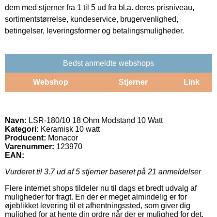
dem med stjerner fra 1 til 5 ud fra bl.a. deres prisniveau,
sortimentstørrelse, kundeservice, brugervenlighed,
betingelser, leveringsformer og betalingsmuligheder.
Bedst anmeldte webshops
Webshop
Stjerner
Link
Navn:
LSR-180/10 18 Ohm Modstand 10 Watt
Kategori:
Keramisk 10 watt
Producent:
Monacor
Varenummer:
123970
EAN:
Vurderet til
3.7
ud af 5 stjerner baseret på
21
anmeldelser
Flere internet shops tildeler nu til dags et bredt udvalg af
muligheder for fragt. En der er meget almindelig er for
øjeblikket levering til et afhentningssted, som giver dig
mulighed for at hente din ordre når der er mulighed for det.