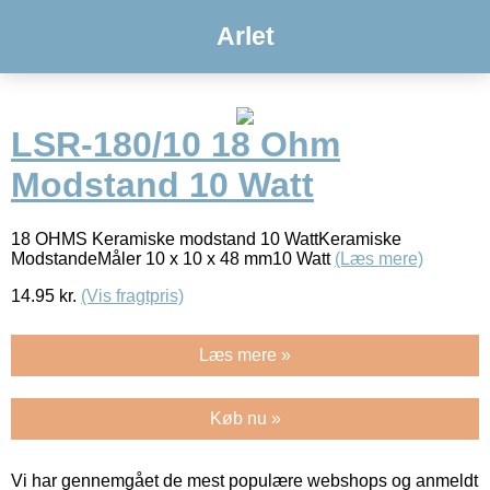
Arlet
LSR-180/10 18 Ohm
Modstand 10 Watt
18 OHMS Keramiske modstand 10 WattKeramiske
ModstandeMåler 10 x 10 x 48 mm10 Watt
(Læs mere)
14.95
kr.
(Vis fragtpris)
Læs mere »
Køb nu »
Vi har gennemgået de mest populære webshops og anmeldt