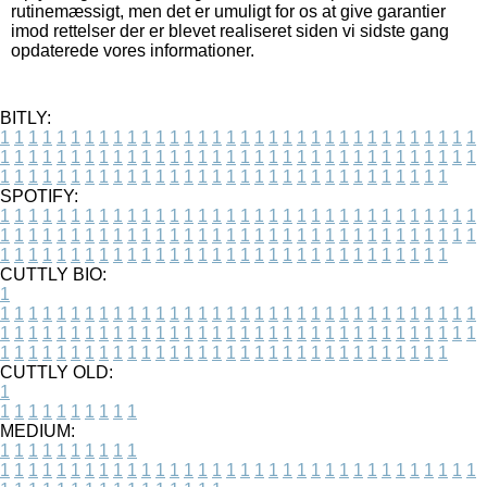
rutinemæssigt, men det er umuligt for os at give garantier
imod rettelser der er blevet realiseret siden vi sidste gang
opdaterede vores informationer.
BITLY:
1
1
1
1
1
1
1
1
1
1
1
1
1
1
1
1
1
1
1
1
1
1
1
1
1
1
1
1
1
1
1
1
1
1
1
1
1
1
1
1
1
1
1
1
1
1
1
1
1
1
1
1
1
1
1
1
1
1
1
1
1
1
1
1
1
1
1
1
1
1
1
1
1
1
1
1
1
1
1
1
1
1
1
1
1
1
1
1
1
1
1
1
1
1
1
1
1
1
1
1
SPOTIFY:
1
1
1
1
1
1
1
1
1
1
1
1
1
1
1
1
1
1
1
1
1
1
1
1
1
1
1
1
1
1
1
1
1
1
1
1
1
1
1
1
1
1
1
1
1
1
1
1
1
1
1
1
1
1
1
1
1
1
1
1
1
1
1
1
1
1
1
1
1
1
1
1
1
1
1
1
1
1
1
1
1
1
1
1
1
1
1
1
1
1
1
1
1
1
1
1
1
1
1
1
CUTTLY BIO:
1
1
1
1
1
1
1
1
1
1
1
1
1
1
1
1
1
1
1
1
1
1
1
1
1
1
1
1
1
1
1
1
1
1
1
1
1
1
1
1
1
1
1
1
1
1
1
1
1
1
1
1
1
1
1
1
1
1
1
1
1
1
1
1
1
1
1
1
1
1
1
1
1
1
1
1
1
1
1
1
1
1
1
1
1
1
1
1
1
1
1
1
1
1
1
1
1
1
1
1
1
CUTTLY OLD:
1
1
1
1
1
1
1
1
1
1
1
MEDIUM:
1
1
1
1
1
1
1
1
1
1
1
1
1
1
1
1
1
1
1
1
1
1
1
1
1
1
1
1
1
1
1
1
1
1
1
1
1
1
1
1
1
1
1
1