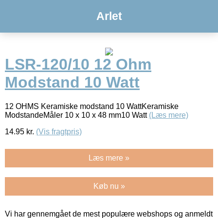
Arlet
LSR-120/10 12 Ohm
Modstand 10 Watt
12 OHMS Keramiske modstand 10 WattKeramiske
ModstandeMåler 10 x 10 x 48 mm10 Watt
(Læs mere)
14.95
kr.
(Vis fragtpris)
Læs mere »
Køb nu »
Vi har gennemgået de mest populære webshops og anmeldt