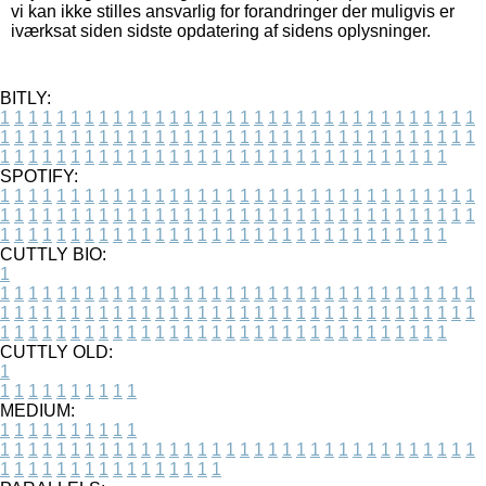
vi kan ikke stilles ansvarlig for forandringer der muligvis er
iværksat siden sidste opdatering af sidens oplysninger.
BITLY:
1
1
1
1
1
1
1
1
1
1
1
1
1
1
1
1
1
1
1
1
1
1
1
1
1
1
1
1
1
1
1
1
1
1
1
1
1
1
1
1
1
1
1
1
1
1
1
1
1
1
1
1
1
1
1
1
1
1
1
1
1
1
1
1
1
1
1
1
1
1
1
1
1
1
1
1
1
1
1
1
1
1
1
1
1
1
1
1
1
1
1
1
1
1
1
1
1
1
1
1
SPOTIFY:
1
1
1
1
1
1
1
1
1
1
1
1
1
1
1
1
1
1
1
1
1
1
1
1
1
1
1
1
1
1
1
1
1
1
1
1
1
1
1
1
1
1
1
1
1
1
1
1
1
1
1
1
1
1
1
1
1
1
1
1
1
1
1
1
1
1
1
1
1
1
1
1
1
1
1
1
1
1
1
1
1
1
1
1
1
1
1
1
1
1
1
1
1
1
1
1
1
1
1
1
CUTTLY BIO:
1
1
1
1
1
1
1
1
1
1
1
1
1
1
1
1
1
1
1
1
1
1
1
1
1
1
1
1
1
1
1
1
1
1
1
1
1
1
1
1
1
1
1
1
1
1
1
1
1
1
1
1
1
1
1
1
1
1
1
1
1
1
1
1
1
1
1
1
1
1
1
1
1
1
1
1
1
1
1
1
1
1
1
1
1
1
1
1
1
1
1
1
1
1
1
1
1
1
1
1
1
CUTTLY OLD:
1
1
1
1
1
1
1
1
1
1
1
MEDIUM:
1
1
1
1
1
1
1
1
1
1
1
1
1
1
1
1
1
1
1
1
1
1
1
1
1
1
1
1
1
1
1
1
1
1
1
1
1
1
1
1
1
1
1
1
1
1
1
1
1
1
1
1
1
1
1
1
1
1
1
1