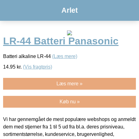
Arlet
LR-44 Batteri Panasonic
Batteri alkaline LR-44
(Læs mere)
14.95
kr.
(Vis fragtpris)
Læs mere »
Køb nu »
Vi har gennemgået de mest populære webshops og anmeldt
dem med stjerner fra 1 til 5 ud fra bl.a. deres prisniveau,
sortimentstørrelse, kundeservice, brugervenlighed,