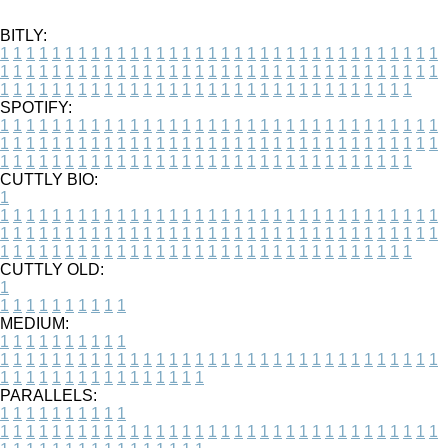
BITLY:
1
1
1
1
1
1
1
1
1
1
1
1
1
1
1
1
1
1
1
1
1
1
1
1
1
1
1
1
1
1
1
1
1
1
1
1
1
1
1
1
1
1
1
1
1
1
1
1
1
1
1
1
1
1
1
1
1
1
1
1
1
1
1
1
1
1
1
1
1
1
1
1
1
1
1
1
1
1
1
1
1
1
1
1
1
1
1
1
1
1
1
1
1
1
1
1
1
1
1
1
SPOTIFY:
1
1
1
1
1
1
1
1
1
1
1
1
1
1
1
1
1
1
1
1
1
1
1
1
1
1
1
1
1
1
1
1
1
1
1
1
1
1
1
1
1
1
1
1
1
1
1
1
1
1
1
1
1
1
1
1
1
1
1
1
1
1
1
1
1
1
1
1
1
1
1
1
1
1
1
1
1
1
1
1
1
1
1
1
1
1
1
1
1
1
1
1
1
1
1
1
1
1
1
1
CUTTLY BIO:
1
1
1
1
1
1
1
1
1
1
1
1
1
1
1
1
1
1
1
1
1
1
1
1
1
1
1
1
1
1
1
1
1
1
1
1
1
1
1
1
1
1
1
1
1
1
1
1
1
1
1
1
1
1
1
1
1
1
1
1
1
1
1
1
1
1
1
1
1
1
1
1
1
1
1
1
1
1
1
1
1
1
1
1
1
1
1
1
1
1
1
1
1
1
1
1
1
1
1
1
1
CUTTLY OLD:
1
1
1
1
1
1
1
1
1
1
1
MEDIUM:
1
1
1
1
1
1
1
1
1
1
1
1
1
1
1
1
1
1
1
1
1
1
1
1
1
1
1
1
1
1
1
1
1
1
1
1
1
1
1
1
1
1
1
1
1
1
1
1
1
1
1
1
1
1
1
1
1
1
1
1
PARALLELS:
1
1
1
1
1
1
1
1
1
1
1
1
1
1
1
1
1
1
1
1
1
1
1
1
1
1
1
1
1
1
1
1
1
1
1
1
1
1
1
1
1
1
1
1