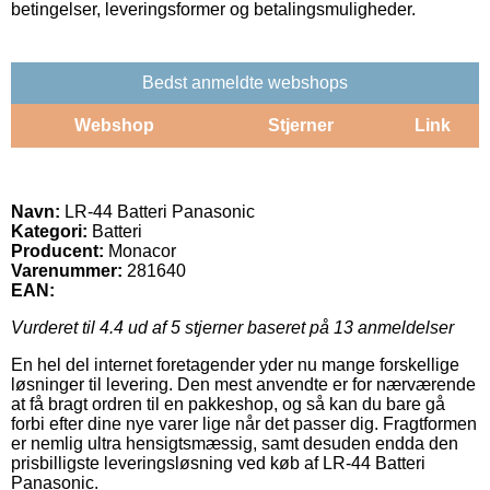
betingelser, leveringsformer og betalingsmuligheder.
Bedst anmeldte webshops
Webshop
Stjerner
Link
Navn:
LR-44 Batteri Panasonic
Kategori:
Batteri
Producent:
Monacor
Varenummer:
281640
EAN:
Vurderet til
4.4
ud af 5 stjerner baseret på
13
anmeldelser
En hel del internet foretagender yder nu mange forskellige
løsninger til levering. Den mest anvendte er for nærværende
at få bragt ordren til en pakkeshop, og så kan du bare gå
forbi efter dine nye varer lige når det passer dig. Fragtformen
er nemlig ultra hensigtsmæssig, samt desuden endda den
prisbilligste leveringsløsning ved køb af LR-44 Batteri
Panasonic.