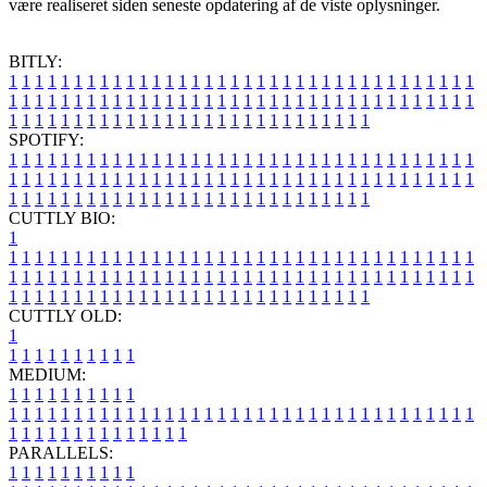
være realiseret siden seneste opdatering af de viste oplysninger.
BITLY:
1
1
1
1
1
1
1
1
1
1
1
1
1
1
1
1
1
1
1
1
1
1
1
1
1
1
1
1
1
1
1
1
1
1
1
1
1
1
1
1
1
1
1
1
1
1
1
1
1
1
1
1
1
1
1
1
1
1
1
1
1
1
1
1
1
1
1
1
1
1
1
1
1
1
1
1
1
1
1
1
1
1
1
1
1
1
1
1
1
1
1
1
1
1
1
1
1
1
1
1
SPOTIFY:
1
1
1
1
1
1
1
1
1
1
1
1
1
1
1
1
1
1
1
1
1
1
1
1
1
1
1
1
1
1
1
1
1
1
1
1
1
1
1
1
1
1
1
1
1
1
1
1
1
1
1
1
1
1
1
1
1
1
1
1
1
1
1
1
1
1
1
1
1
1
1
1
1
1
1
1
1
1
1
1
1
1
1
1
1
1
1
1
1
1
1
1
1
1
1
1
1
1
1
1
CUTTLY BIO:
1
1
1
1
1
1
1
1
1
1
1
1
1
1
1
1
1
1
1
1
1
1
1
1
1
1
1
1
1
1
1
1
1
1
1
1
1
1
1
1
1
1
1
1
1
1
1
1
1
1
1
1
1
1
1
1
1
1
1
1
1
1
1
1
1
1
1
1
1
1
1
1
1
1
1
1
1
1
1
1
1
1
1
1
1
1
1
1
1
1
1
1
1
1
1
1
1
1
1
1
1
CUTTLY OLD:
1
1
1
1
1
1
1
1
1
1
1
MEDIUM:
1
1
1
1
1
1
1
1
1
1
1
1
1
1
1
1
1
1
1
1
1
1
1
1
1
1
1
1
1
1
1
1
1
1
1
1
1
1
1
1
1
1
1
1
1
1
1
1
1
1
1
1
1
1
1
1
1
1
1
1
PARALLELS:
1
1
1
1
1
1
1
1
1
1