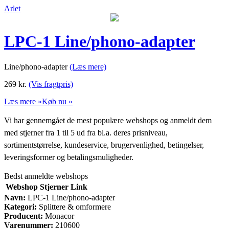
Arlet
LPC-1 Line/phono-adapter
Line/phono-adapter
(Læs mere)
269
kr.
(Vis fragtpris)
Læs mere »
Køb nu »
Vi har gennemgået de mest populære webshops og anmeldt dem
med stjerner fra 1 til 5 ud fra bl.a. deres prisniveau,
sortimentstørrelse, kundeservice, brugervenlighed, betingelser,
leveringsformer og betalingsmuligheder.
Bedst anmeldte webshops
Webshop
Stjerner
Link
Navn:
LPC-1 Line/phono-adapter
Kategori:
Splittere & omformere
Producent:
Monacor
Varenummer:
210600