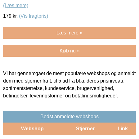
(Læs mere)
179
kr.
(Vis fragtpris)
Læs mere »
Køb nu »
Vi har gennemgået de mest populære webshops og anmeldt
dem med stjerner fra 1 til 5 ud fra bl.a. deres prisniveau,
sortimentstørrelse, kundeservice, brugervenlighed,
betingelser, leveringsformer og betalingsmuligheder.
Bedst anmeldte webshops
Webshop
Stjerner
Link