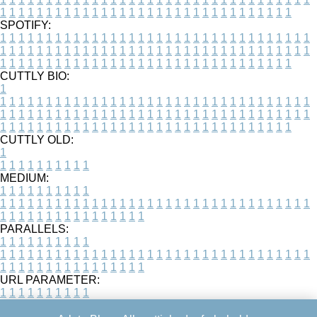
1
1
1
1
1
1
1
1
1
1
1
1
1
1
1
1
1
1
1
1
1
1
1
1
1
1
1
1
1
1
1
1
SPOTIFY:
1
1
1
1
1
1
1
1
1
1
1
1
1
1
1
1
1
1
1
1
1
1
1
1
1
1
1
1
1
1
1
1
1
1
1
1
1
1
1
1
1
1
1
1
1
1
1
1
1
1
1
1
1
1
1
1
1
1
1
1
1
1
1
1
1
1
1
1
1
1
1
1
1
1
1
1
1
1
1
1
1
1
1
1
1
1
1
1
1
1
1
1
1
1
1
1
1
1
1
1
CUTTLY BIO:
1
1
1
1
1
1
1
1
1
1
1
1
1
1
1
1
1
1
1
1
1
1
1
1
1
1
1
1
1
1
1
1
1
1
1
1
1
1
1
1
1
1
1
1
1
1
1
1
1
1
1
1
1
1
1
1
1
1
1
1
1
1
1
1
1
1
1
1
1
1
1
1
1
1
1
1
1
1
1
1
1
1
1
1
1
1
1
1
1
1
1
1
1
1
1
1
1
1
1
1
1
CUTTLY OLD:
1
1
1
1
1
1
1
1
1
1
1
MEDIUM:
1
1
1
1
1
1
1
1
1
1
1
1
1
1
1
1
1
1
1
1
1
1
1
1
1
1
1
1
1
1
1
1
1
1
1
1
1
1
1
1
1
1
1
1
1
1
1
1
1
1
1
1
1
1
1
1
1
1
1
1
PARALLELS:
1
1
1
1
1
1
1
1
1
1
1
1
1
1
1
1
1
1
1
1
1
1
1
1
1
1
1
1
1
1
1
1
1
1
1
1
1
1
1
1
1
1
1
1
1
1
1
1
1
1
1
1
1
1
1
1
1
1
1
1
URL PARAMETER:
1
1
1
1
1
1
1
1
1
1