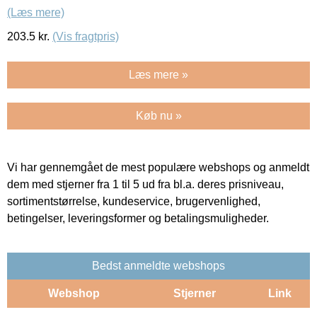
(Læs mere)
203.5
kr.
(Vis fragtpris)
Læs mere »
Køb nu »
Vi har gennemgået de mest populære webshops og anmeldt
dem med stjerner fra 1 til 5 ud fra bl.a. deres prisniveau,
sortimentstørrelse, kundeservice, brugervenlighed,
betingelser, leveringsformer og betalingsmuligheder.
Bedst anmeldte webshops
Webshop
Stjerner
Link