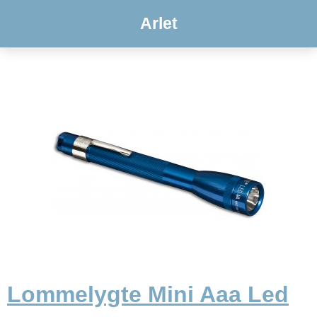
Arlet
Lommelygte Mini Aaa Led