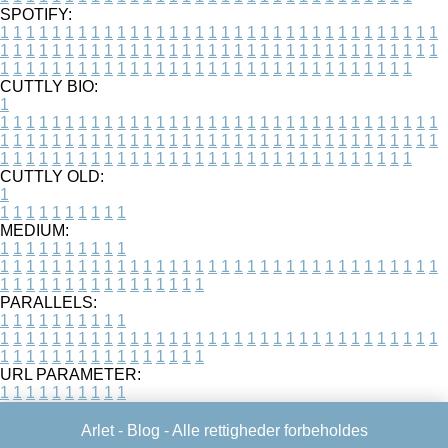
SPOTIFY:
1
1
1
1
1
1
1
1
1
1
1
1
1
1
1
1
1
1
1
1
1
1
1
1
1
1
1
1
1
1
1
1
1
1
1
1
1
1
1
1
1
1
1
1
1
1
1
1
1
1
1
1
1
1
1
1
1
1
1
1
1
1
1
1
1
1
1
1
1
1
1
1
1
1
1
1
1
1
1
1
1
1
1
1
1
1
1
1
1
1
1
1
1
1
1
1
1
1
1
1
CUTTLY BIO:
1
1
1
1
1
1
1
1
1
1
1
1
1
1
1
1
1
1
1
1
1
1
1
1
1
1
1
1
1
1
1
1
1
1
1
1
1
1
1
1
1
1
1
1
1
1
1
1
1
1
1
1
1
1
1
1
1
1
1
1
1
1
1
1
1
1
1
1
1
1
1
1
1
1
1
1
1
1
1
1
1
1
1
1
1
1
1
1
1
1
1
1
1
1
1
1
1
1
1
1
1
CUTTLY OLD:
1
1
1
1
1
1
1
1
1
1
1
MEDIUM:
1
1
1
1
1
1
1
1
1
1
1
1
1
1
1
1
1
1
1
1
1
1
1
1
1
1
1
1
1
1
1
1
1
1
1
1
1
1
1
1
1
1
1
1
1
1
1
1
1
1
1
1
1
1
1
1
1
1
1
1
PARALLELS:
1
1
1
1
1
1
1
1
1
1
1
1
1
1
1
1
1
1
1
1
1
1
1
1
1
1
1
1
1
1
1
1
1
1
1
1
1
1
1
1
1
1
1
1
1
1
1
1
1
1
1
1
1
1
1
1
1
1
1
1
URL PARAMETER:
1
1
1
1
1
1
1
1
1
1
Arlet -
Blog
- Alle rettigheder forbeholdes