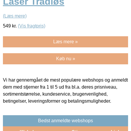
Laser Trådløs
(Læs mere)
549
kr.
(Vis fragtpris)
Læs mere »
Køb nu »
Vi har gennemgået de mest populære webshops og anmeldt
dem med stjerner fra 1 til 5 ud fra bl.a. deres prisniveau,
sortimentstørrelse, kundeservice, brugervenlighed,
betingelser, leveringsformer og betalingsmuligheder.
Bedst anmeldte webshops