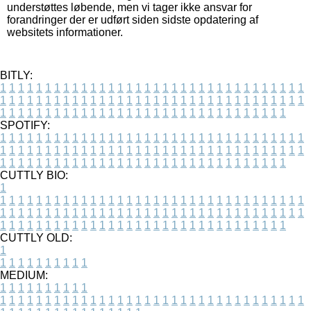
understøttes løbende, men vi tager ikke ansvar for
forandringer der er udført siden sidste opdatering af
websitets informationer.
BITLY:
1
1
1
1
1
1
1
1
1
1
1
1
1
1
1
1
1
1
1
1
1
1
1
1
1
1
1
1
1
1
1
1
1
1
1
1
1
1
1
1
1
1
1
1
1
1
1
1
1
1
1
1
1
1
1
1
1
1
1
1
1
1
1
1
1
1
1
1
1
1
1
1
1
1
1
1
1
1
1
1
1
1
1
1
1
1
1
1
1
1
1
1
1
1
1
1
1
1
1
1
SPOTIFY:
1
1
1
1
1
1
1
1
1
1
1
1
1
1
1
1
1
1
1
1
1
1
1
1
1
1
1
1
1
1
1
1
1
1
1
1
1
1
1
1
1
1
1
1
1
1
1
1
1
1
1
1
1
1
1
1
1
1
1
1
1
1
1
1
1
1
1
1
1
1
1
1
1
1
1
1
1
1
1
1
1
1
1
1
1
1
1
1
1
1
1
1
1
1
1
1
1
1
1
1
CUTTLY BIO:
1
1
1
1
1
1
1
1
1
1
1
1
1
1
1
1
1
1
1
1
1
1
1
1
1
1
1
1
1
1
1
1
1
1
1
1
1
1
1
1
1
1
1
1
1
1
1
1
1
1
1
1
1
1
1
1
1
1
1
1
1
1
1
1
1
1
1
1
1
1
1
1
1
1
1
1
1
1
1
1
1
1
1
1
1
1
1
1
1
1
1
1
1
1
1
1
1
1
1
1
1
CUTTLY OLD:
1
1
1
1
1
1
1
1
1
1
1
MEDIUM:
1
1
1
1
1
1
1
1
1
1
1
1
1
1
1
1
1
1
1
1
1
1
1
1
1
1
1
1
1
1
1
1
1
1
1
1
1
1
1
1
1
1
1
1