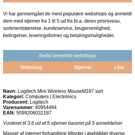
Vi har gennemgået de mest populære webshops og anmeldt
dem med stjerner fra 1 til 5 ud fra bl.a. deres prisniveau,
sortimentstørrelse, kundeservice, brugervenlighed,
betingelser, leveringsformer og betalingsmuligheder.
Bedst anmeldte webshops
Webshop
Stjerner
Link
Navn:
Logitech Mini Wireless MouseM187 sort
Kategori:
Computers | Electronics
Producent:
Logitech
Varenummer:
40954494
EAN:
5099206032187
Vurderet til
3.6
ud af 5 stjerner baseret på
5
anmeldelser
Masser af internet forhandlere tilbyder i øjeblikket diverse