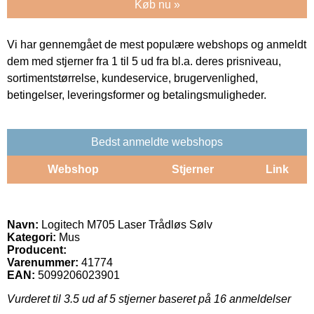
Køb nu »
Vi har gennemgået de mest populære webshops og anmeldt
dem med stjerner fra 1 til 5 ud fra bl.a. deres prisniveau,
sortimentstørrelse, kundeservice, brugervenlighed,
betingelser, leveringsformer og betalingsmuligheder.
Bedst anmeldte webshops
Webshop
Stjerner
Link
Navn:
Logitech M705 Laser Trådløs Sølv
Kategori:
Mus
Producent:
Varenummer:
41774
EAN:
5099206023901
Vurderet til
3.5
ud af 5 stjerner baseret på
16
anmeldelser