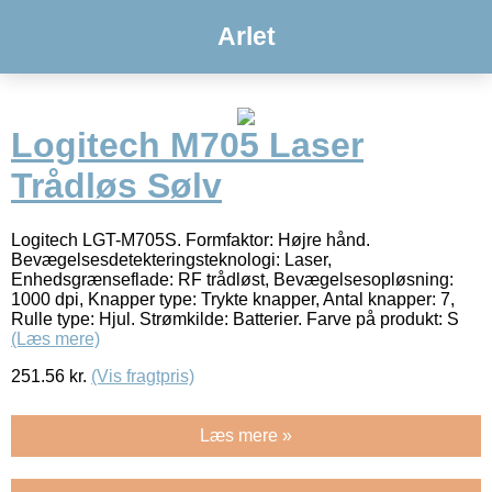
Arlet
Logitech M705 Laser
Trådløs Sølv
Logitech LGT-M705S. Formfaktor: Højre hånd.
Bevægelsesdetekteringsteknologi: Laser,
Enhedsgrænseflade: RF trådløst, Bevægelsesopløsning:
1000 dpi, Knapper type: Trykte knapper, Antal knapper: 7,
Rulle type: Hjul. Strømkilde: Batterier. Farve på produkt: S
(Læs mere)
251.56
kr.
(Vis fragtpris)
Læs mere »