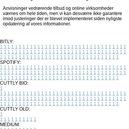
Anvisninger vedrørende tilbud og online virksomheder
værnes om hele tiden, men vi kan desværre ikke garantere
imod justeringer der er blevet implementeret siden nyligste
opdatering af vores informationer.
BITLY:
1
1
1
1
1
1
1
1
1
1
1
1
1
1
1
1
1
1
1
1
1
1
1
1
1
1
1
1
1
1
1
1
1
1
1
1
1
1
1
1
1
1
1
1
1
1
1
1
1
1
1
1
1
1
1
1
1
1
1
1
1
1
1
1
1
1
1
1
1
1
1
1
1
1
1
1
1
1
1
1
1
1
1
1
1
1
1
1
1
1
1
1
1
1
1
1
1
1
1
1
SPOTIFY:
1
1
1
1
1
1
1
1
1
1
1
1
1
1
1
1
1
1
1
1
1
1
1
1
1
1
1
1
1
1
1
1
1
1
1
1
1
1
1
1
1
1
1
1
1
1
1
1
1
1
1
1
1
1
1
1
1
1
1
1
1
1
1
1
1
1
1
1
1
1
1
1
1
1
1
1
1
1
1
1
1
1
1
1
1
1
1
1
1
1
1
1
1
1
1
1
1
1
1
1
CUTTLY BIO:
1
1
1
1
1
1
1
1
1
1
1
1
1
1
1
1
1
1
1
1
1
1
1
1
1
1
1
1
1
1
1
1
1
1
1
1
1
1
1
1
1
1
1
1
1
1
1
1
1
1
1
1
1
1
1
1
1
1
1
1
1
1
1
1
1
1
1
1
1
1
1
1
1
1
1
1
1
1
1
1
1
1
1
1
1
1
1
1
1
1
1
1
1
1
1
1
1
1
1
1
1
CUTTLY OLD:
1
1
1
1
1
1
1
1
1
1
1
MEDIUM: