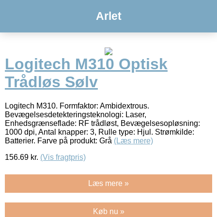
Arlet
Logitech M310 Optisk
Trådløs Sølv
Logitech M310. Formfaktor: Ambidextrous.
Bevægelsesdetekteringsteknologi: Laser,
Enhedsgrænseflade: RF trådløst, Bevægelsesopløsning:
1000 dpi, Antal knapper: 3, Rulle type: Hjul. Strømkilde:
Batterier. Farve på produkt: Grå
(Læs mere)
156.69
kr.
(Vis fragtpris)
Læs mere »
Køb nu »