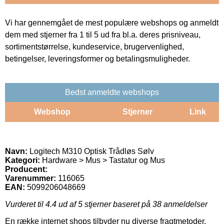
Vi har gennemgået de mest populære webshops og anmeldt
dem med stjerner fra 1 til 5 ud fra bl.a. deres prisniveau,
sortimentstørrelse, kundeservice, brugervenlighed,
betingelser, leveringsformer og betalingsmuligheder.
Bedst anmeldte webshops
Webshop
Stjerner
Link
Navn:
Logitech M310 Optisk Trådløs Sølv
Kategori:
Hardware > Mus > Tastatur og Mus
Producent:
Varenummer:
116065
EAN:
5099206048669
Vurderet til
4.4
ud af 5 stjerner baseret på
38
anmeldelser
En række internet shops tilbyder nu diverse fragtmetoder.