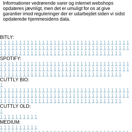
Informationer vedrørende varer og internet webshops
opdateres jævnligt, men det er umuligt for os at give
garantier imod reguleringer der er udarbejdet siden vi sidst
opdaterede hjemmesidens data.
BITLY:
1
1
1
1
1
1
1
1
1
1
1
1
1
1
1
1
1
1
1
1
1
1
1
1
1
1
1
1
1
1
1
1
1
1
1
1
1
1
1
1
1
1
1
1
1
1
1
1
1
1
1
1
1
1
1
1
1
1
1
1
1
1
1
1
1
1
1
1
1
1
1
1
1
1
1
1
1
1
1
1
1
1
1
1
1
1
1
1
1
1
1
1
1
1
1
1
1
1
1
1
SPOTIFY:
1
1
1
1
1
1
1
1
1
1
1
1
1
1
1
1
1
1
1
1
1
1
1
1
1
1
1
1
1
1
1
1
1
1
1
1
1
1
1
1
1
1
1
1
1
1
1
1
1
1
1
1
1
1
1
1
1
1
1
1
1
1
1
1
1
1
1
1
1
1
1
1
1
1
1
1
1
1
1
1
1
1
1
1
1
1
1
1
1
1
1
1
1
1
1
1
1
1
1
1
CUTTLY BIO:
1
1
1
1
1
1
1
1
1
1
1
1
1
1
1
1
1
1
1
1
1
1
1
1
1
1
1
1
1
1
1
1
1
1
1
1
1
1
1
1
1
1
1
1
1
1
1
1
1
1
1
1
1
1
1
1
1
1
1
1
1
1
1
1
1
1
1
1
1
1
1
1
1
1
1
1
1
1
1
1
1
1
1
1
1
1
1
1
1
1
1
1
1
1
1
1
1
1
1
1
1
CUTTLY OLD:
1
1
1
1
1
1
1
1
1
1
1
MEDIUM:
1
1
1
1
1
1
1
1
1
1